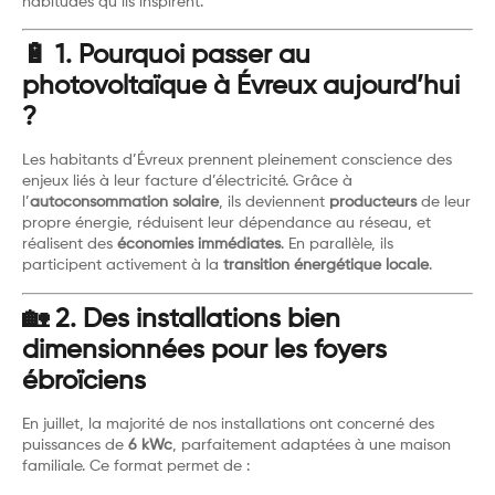
habitudes qu’ils inspirent.
🔋 1. Pourquoi passer au
photovoltaïque à Évreux aujourd’hui
?
Les habitants d’Évreux prennent pleinement conscience des
enjeux liés à leur facture d’électricité. Grâce à
l’
autoconsommation solaire
, ils deviennent
producteurs
de leur
propre énergie, réduisent leur dépendance au réseau, et
réalisent des
économies immédiates
. En parallèle, ils
participent activement à la
transition énergétique locale
.
🏡 2. Des installations bien
dimensionnées pour les foyers
ébroïciens
En juillet, la majorité de nos installations ont concerné des
puissances de
6 kWc
, parfaitement adaptées à une maison
familiale. Ce format permet de :