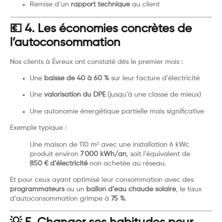
Remise d’un
rapport technique
au client
💶 4. Les économies concrètes de
l’autoconsommation
Nos clients à Évreux ont constaté dès le premier mois :
Une
baisse de 40 à 60 %
sur leur facture d’électricité
Une
valorisation du DPE
(jusqu’à une classe de mieux)
Une autonomie énergétique partielle mais significative
Exemple typique :
Une maison de 110 m² avec une installation 6 kWc
produit environ
7 000 kWh/an
, soit l’équivalent de
850 € d’électricité
non achetée au réseau.
Et pour ceux ayant optimisé leur consommation avec des
programmateurs
ou un
ballon d’eau chaude solaire
, le taux
d’autoconsommation grimpe à
75 %
.