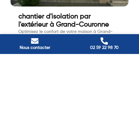
chantier d'isolation par
l'extérieur à Grand-Couronne
Optimisez le confort de votre maison à Grand-
Couronne avec notre chantier d’isol…
Voir l'annonce
Nous contacter
02 59 22 98 70
Passez à
l'énergie durable