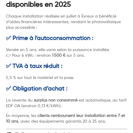
disponibles en 2025
Chaque installation réalisée en juillet à Évreux a bénéficié
d’aides financières intéressantes, rendant le photovoltaïque
plus accessible :
✅ Prime à l’autoconsommation :
Versée en 5 ans, elle varie selon la puissance installée.
👉 Pour 6 kWc : environ
1 500 €
sur 5 ans.
✅ TVA à taux réduit :
5,5 % sur tout le matériel et la pose.
✅ Obligation d’achat :
La revente du
surplus non consommé
est automatique, au tarif
EDF OA (environ 0,13 €/kWh).
En moyenne, les
clients remboursent leur installation entre 7 et
10 ans
, avec des équipements garantis 20 à 25 ans.