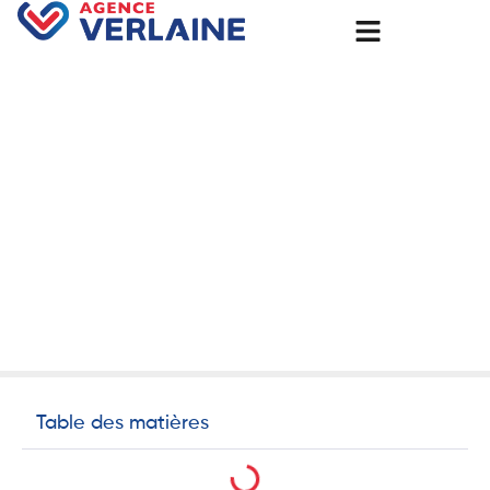
Accueil
🏗️ Livraison de nos chantiers à Évreux : professionnalisme,
satisfaction et qualité.
🏗️ Livraison de nos chantiers
à Évreux : professionnalisme,
satisfaction et qualité.
24 juillet 2025
Non classé
Table des matières