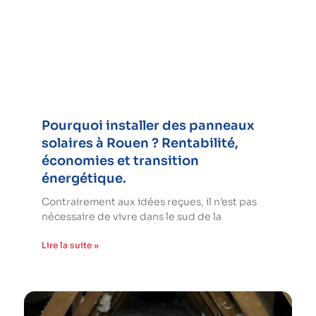
Pourquoi installer des panneaux
solaires à Rouen ? Rentabilité,
économies et transition
énergétique.
Contrairement aux idées reçues, il n’est pas
nécessaire de vivre dans le sud de la
Lire la suite »