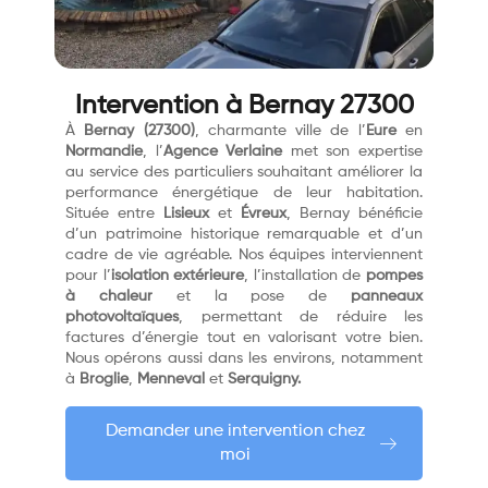
Intervention à Bernay 27300
À
Bernay (27300)
, charmante ville de l’
Eure
en
Normandie
, l’
Agence Verlaine
met son expertise
au service des particuliers souhaitant améliorer la
performance énergétique de leur habitation.
Située entre
Lisieux
et
Évreux
, Bernay bénéficie
d’un patrimoine historique remarquable et d’un
cadre de vie agréable. Nos équipes interviennent
pour l’
isolation extérieure
, l’installation de
pompes
à chaleur
et la pose de
panneaux
photovoltaïques
, permettant de réduire les
factures d’énergie tout en valorisant votre bien.
Nous opérons aussi dans les environs, notamment
à
Broglie
,
Menneval
et
Serquigny.
Demander une intervention chez
moi