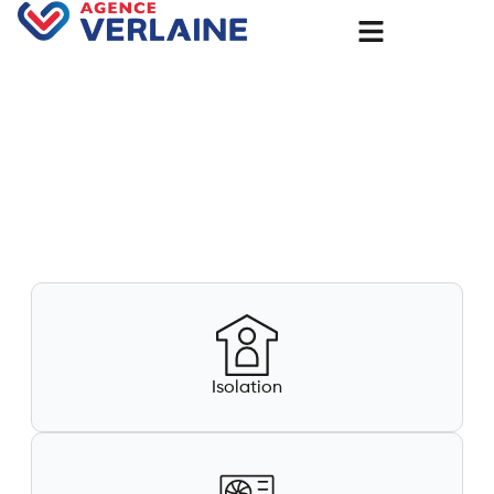
Votre partenaire de confiance
pour la transition énergétique
à Bernay 27300
Isolation, panneaux solaires, pompes à chaleur : réduisez
vos factures et bénéficiez des aides gouvernementales.
Nous nous occupons de tout !
Isolation