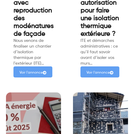
avec
autorisation
reproduction
pour faire
des
une isolation
modénatures
thermique
de façade
extérieure ?
Nous venons de
ITE et démarches
finaliser un chantier
administratives : ce
d’isolation
qu’il faut savoir
thermique par
avant d’isoler vos
l’extérieur (ITE)…
murs…
Voir l'annonce
Voir l'annonce