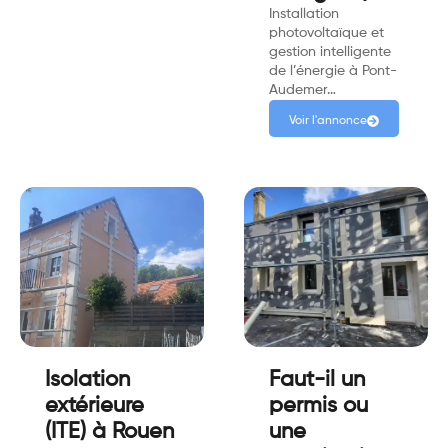
Installation
photovoltaïque et
gestion intelligente
de l’énergie à Pont-
Audemer…
Voir l'annonce
Isolation
Faut-il un
extérieure
permis ou
(ITE) à Rouen
une