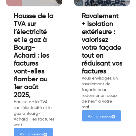
Hausse de la
Ravalement
TVA sur
+ Isolation
l’électricité
extérieure :
et le gaz à
valorisez
Bourg-
votre façade
Achard : les
tout en
factures
réduisant vos
vont-elles
factures
flamber au
Vous envisagez un
ravalement de
1er août
façade pour
2025,
redonner un coup
de neuf à votre
Hausse de la TVA
mai…
sur l’électricité et le
gaz à Bourg-
Voir l'annonce
Achard : les factures
vont-…
Voir l'annonce