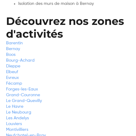
Isolation des murs de maison à Bernay
Découvrez nos zones
d'activités
Barentin
Bernay
Boos
Bourg-Achard
Dieppe
Elbeuf
Evreux
Fécamp
Forges-les-Eaux
Grand-Couronne
Le Grand-Quevilly
Le Havre
Le Neubourg
Les Andelys
Louviers
Montivilliers
Neufchatel-en-Bray