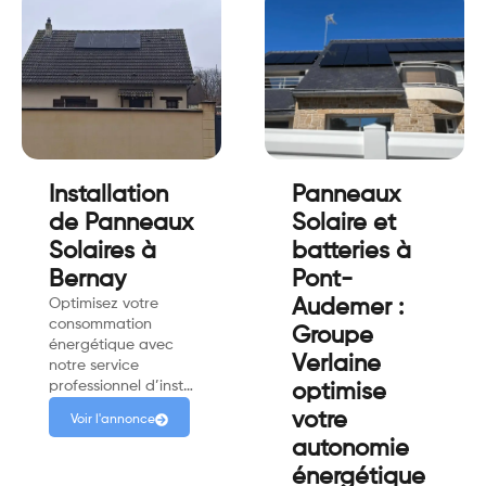
Installation
Panneaux
de Panneaux
Solaire et
Solaires à
batteries à
Bernay
Pont-
Optimisez votre
Audemer :
consommation
Groupe
énergétique avec
Verlaine
notre service
professionnel d’inst…
optimise
votre
Voir l'annonce
autonomie
énergétique