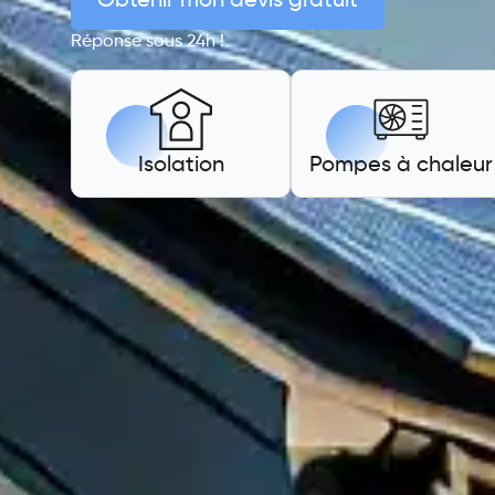
Obtenir mon devis gratuit
Réponse sous 24h !
Isolation
Pompes à chaleur