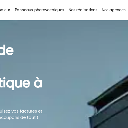
aleur
Panneaux photovoltaïques
Nos réalisations
Nos agences
 de
a
tique à
uisez vos factures et
occupons de tout !