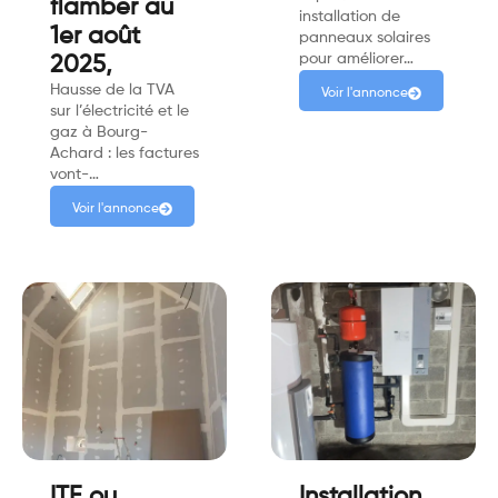
flamber au
installation de
1er août
panneaux solaires
pour améliorer…
2025,
Hausse de la TVA
Voir l'annonce
sur l’électricité et le
gaz à Bourg-
Achard : les factures
vont-…
Voir l'annonce
ITE ou
Installation