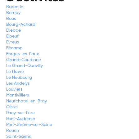
Barentin
Bernay
Boos
Bourg-Achard
Dieppe
Elbeuf
Evreux
Fécamp
Forges-les-Eaux
Grand-Couronne
Le Grand-Quevilly
Le Havre
Le Neubourg
Les Andelys
Louviers
Montivilliers
Neufchatel-en-Bray
Oissel
Pacy-sur-Eure
Pont-Audemer
Port-Jérôme-sur-Seine
Rouen
Saint-Saëns