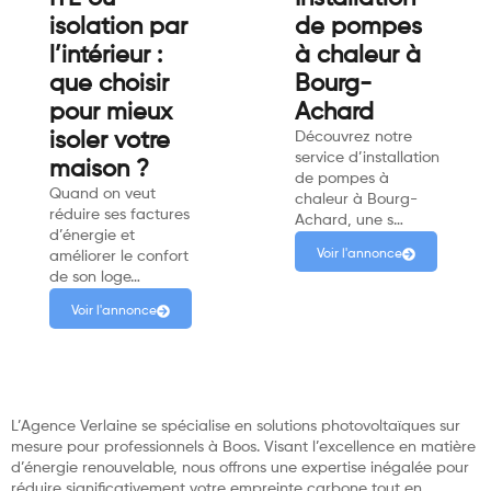
isolation par
de pompes
l’intérieur :
à chaleur à
que choisir
Bourg-
pour mieux
Achard
isoler votre
Découvrez notre
service d’installation
maison ?
de pompes à
Quand on veut
chaleur à Bourg-
réduire ses factures
Achard, une s…
d’énergie et
Voir l'annonce
améliorer le confort
de son loge…
Voir l'annonce
L’Agence Verlaine se spécialise en solutions photovoltaïques sur
mesure pour professionnels à Boos. Visant l’excellence en matière
d’énergie renouvelable, nous offrons une expertise inégalée pour
réduire significativement votre empreinte carbone tout en