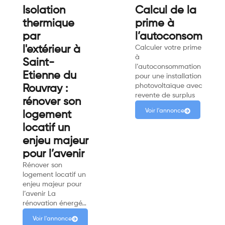
Isolation
Calcul de la
thermique
prime à
par
l’autoconsommat
l'extérieur à
Calculer votre prime
à
Saint-
l’autoconsommation
Etienne du
pour une installation
photovoltaïque avec
Rouvray :
revente de surplus
rénover son
Voir l'annonce
logement
locatif un
enjeu majeur
pour l’avenir
Rénover son
logement locatif un
enjeu majeur pour
l’avenir La
rénovation énergé…
Voir l'annonce