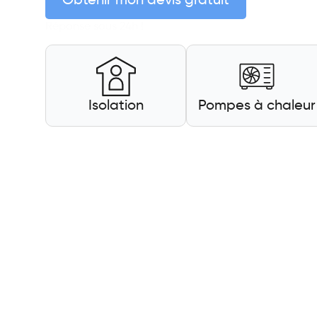
Obtenir mon devis gratuit
Réponse sous 24h !
Isolation
Pompes à chaleur