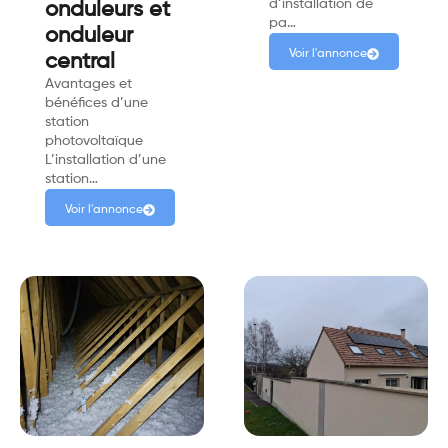
d’installation de
onduleurs et
pa…
onduleur
Voir l'annonce
central
Avantages et
bénéfices d’une
station
photovoltaïque
L’installation d’une
station…
Voir l'annonce