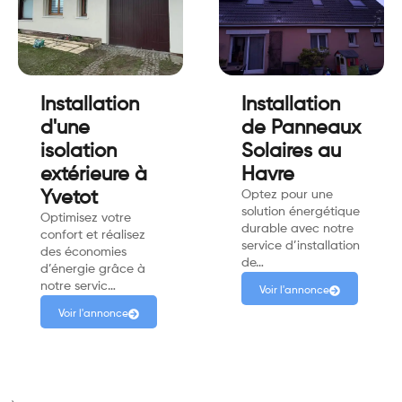
Installation
Installation
d'une
de Panneaux
isolation
Solaires au
extérieure à
Havre
Yvetot
Optez pour une
solution énergétique
Optimisez votre
durable avec notre
confort et réalisez
service d’installation
des économies
de…
d’énergie grâce à
notre servic…
Voir l'annonce
Voir l'annonce