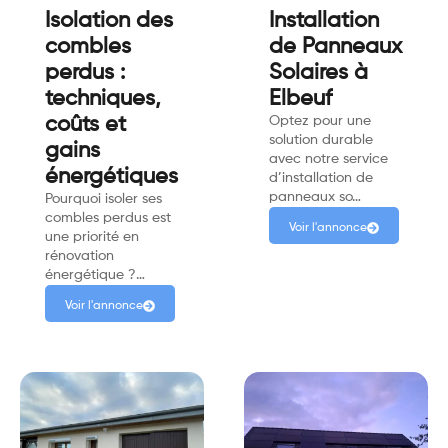
Isolation des
Installation
combles
de Panneaux
perdus :
Solaires à
techniques,
Elbeuf
coûts et
Optez pour une
solution durable
gains
avec notre service
énergétiques
d’installation de
panneaux so…
Pourquoi isoler ses
combles perdus est
Voir l'annonce
une priorité en
rénovation
énergétique ?…
Voir l'annonce