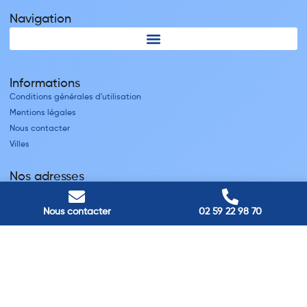
Navigation
Informations
Conditions générales d'utilisation
Mentions légales
Nous contacter
Villes
Nos adresses
Louviers
45 avenue Winston Churchill, Louviers, France
Nous contacter
02 59 22 98 70
Pont-Audemer
9 Rue du Président Georges Pompidou, Pont-Audemer, France
Rouen
40 rue St Sever, Rouen, France