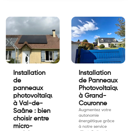
Installation
Installation
de
de Panneaux
panneaux
Photovoltaïques
photovoltaïques
à Grand-
à Val-de-
Couronne
Saâne : bien
Augmentez votre
autonomie
choisir entre
énergétique grâce
micro-
à notre service