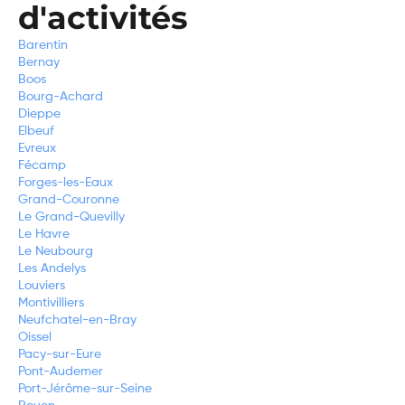
d'activités
Barentin
Bernay
Boos
Bourg-Achard
Dieppe
Elbeuf
Evreux
Fécamp
Forges-les-Eaux
Grand-Couronne
Le Grand-Quevilly
Le Havre
Le Neubourg
Les Andelys
Louviers
Montivilliers
Neufchatel-en-Bray
Oissel
Pacy-sur-Eure
Pont-Audemer
Port-Jérôme-sur-Seine