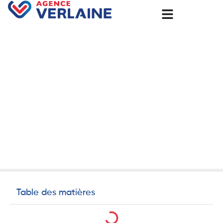
Accueil
Ma Prime Rénov’ : Guide Complet Pour Gérer votre dossier
en 2025
Ma Prime Rénov’ : Guide
Complet Pour Gérer votre
dossier en 2025
16 juin 2025
Articles
Table des matières