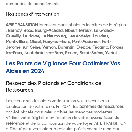
demandes de compléments.
Nos zones d’intervention
APIE TRANSITION
intervient dans plusieurs localités de la région
:
Bernay, Boos, Bourg-Achard, Elbeuf, Evreux, Le Grand-
Quevilly, Le Havre, Le Neubourg, Les Andelys, Louviers,
Montivilliers, Oissel, Pacy-sur-Eure, Pont-Audemer, Port-
Jerome-sur-Seine, Vernon, Barentin, Dieppe, Fécamp, Forges-
les-Eaux, Neufchatel-en-Bray, Rouen, Saint-Saëns, Yvetot
.
Les Points de Vigilance Pour Optimiser Vos
Aides en 2024
Respect des Plafonds et Conditions de
Ressources
Les montants des aides varient selon vos revenus et la
localisation de votre bien. En 2024, les
barèmes de ressources
ont été révisés pour mieux cibler les ménages modestes.
Vérifiez votre éligibilité en fonction de votre
revenu fiscal de
référence
et de la composition de votre foyer. APIE TRANSITION
à Elbeuf peut vous aider à calculer précisément le montant