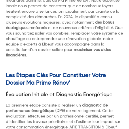
méandres administratifs de Ma Prime Rénov’. Notre expertise
locale nous permet de constater que de nombreux foyers
hésitent encore à se lancer, principalement par crainte de la
complexité des démarches. En 2024, le dispositif a connu
plusieurs évolutions majeures, avec notamment
des bonus
écologiques renforcés
et de nouveaux critères d’éligibilité. Que
vous souhaitiez isoler vos combles, remplacer votre système de
chauffage ou entreprendre une rénovation globale, notre
équipe d’experts à Elbeuf vous accompagne dans la
constitution d’un dossier solide pour
maximiser vos aides
financières
.
Les Étapes Clés Pour Constituer Votre
Dossier Ma Prime Rénov’
Évaluation Initiale et Diagnostic Énergétique
La première étape consiste à réaliser un
diagnostic de
performance énergétique (DPE)
de votre logement. Cette
évaluation, effectuée par un professionnel certifié, permet
d’identifier les travaux prioritaires et d’estimer leur impact sur
votre consommation énergétique. APIE TRANSITION à Elbeuf