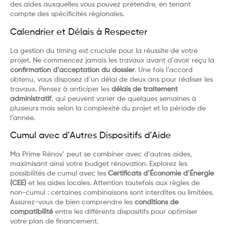
des aides auxquelles vous pouvez prétendre, en tenant
compte des spécificités régionales.
Calendrier et Délais à Respecter
La gestion du timing est cruciale pour la réussite de votre
projet. Ne commencez jamais les travaux avant d’avoir reçu la
confirmation d’acceptation du dossier
. Une fois l’accord
obtenu, vous disposez d’un délai de deux ans pour réaliser les
travaux. Pensez à anticiper les
délais de traitement
administratif
, qui peuvent varier de quelques semaines à
plusieurs mois selon la complexité du projet et la période de
l’année.
Cumul avec d’Autres Dispositifs d’Aide
Ma Prime Rénov’ peut se combiner avec d’autres aides,
maximisant ainsi votre budget rénovation. Explorez les
possibilités de cumul avec les
Certificats d’Économie d’Énergie
(CEE)
et les aides locales. Attention toutefois aux règles de
non-cumul : certaines combinaisons sont interdites ou limitées.
Assurez-vous de bien comprendre les
conditions de
compatibilité
entre les différents dispositifs pour optimiser
votre plan de financement.