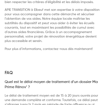
bien respecter les critères d’éligibilité et les délais imposés.
APIE TRANSITION à Elbeuf met son expertise à votre disposition
pour vous accompagner dans cette démarche et sécuriser
l’obtention de vos aides. Notre équipe locale maîtrise les
subtilités du dispositif et peut vous aider à éviter les écueils
courants, tout en maximisant les possibilités de cumul avec
d’autres aides financières. Grâce à un accompagnement
personnalisé, votre projet de rénovation énergétique devient
plus accessible et serein.
Pour plus d’informations,
contactez-nous
dès maintenant!
FAQ
Quel est le délai moyen de traitement d’un dossier Ma
Prime Rénov’ ?
Le délai de traitement moyen est de 15 à 20 jours ouvrés pour
une demande complète et conforme. Toutefois, ce délai peut
s’allonger jusqu’à 2 mois en période de forte affluence ou si