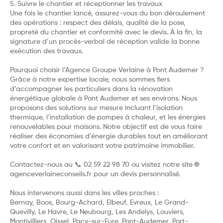
5. Suivre le chantier et réceptionner les travaux
Une fois le chantier lancé, assurez-vous du bon déroulement
des opérations : respect des délais, qualité de la pose,
propreté du chantier et conformité avec le devis. À la fin, la
signature d’un procès-verbal de réception valide la bonne
exécution des travaux.
Pourquoi choisir l’Agence Groupe Verlaine à Pont Audemer ?
Grâce à notre expertise locale, nous sommes fiers
d’accompagner les particuliers dans la rénovation
énergétique globale à Pont Audemer et ses environs. Nous
proposons des solutions sur mesure incluant l’isolation
thermique, l’installation de pompes à chaleur, et les énergies
renouvelables pour maisons. Notre objectif est de vous faire
réaliser des économies d’énergie durables tout en améliorant
votre confort et en valorisant votre patrimoine immobilier.
Contactez-nous au 📞 02 59 22 98 70 ou visitez notre site 🌐
agenceverlaineconseils.fr pour un devis personnalisé.
Nous intervenons aussi dans les villes proches :
Bernay, Boos, Bourg-Achard, Elbeuf, Evreux, Le Grand-
Quevilly, Le Havre, Le Neubourg, Les Andelys, Louviers,
Montivilliers, Oissel, Pacy-sur-Eure, Pont-Audemer, Port-