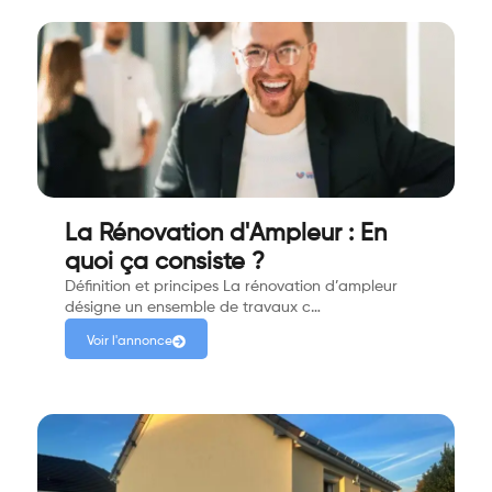
La Rénovation d'Ampleur : En
quoi ça consiste ?
Définition et principes La rénovation d’ampleur
désigne un ensemble de travaux c…
Voir l'annonce