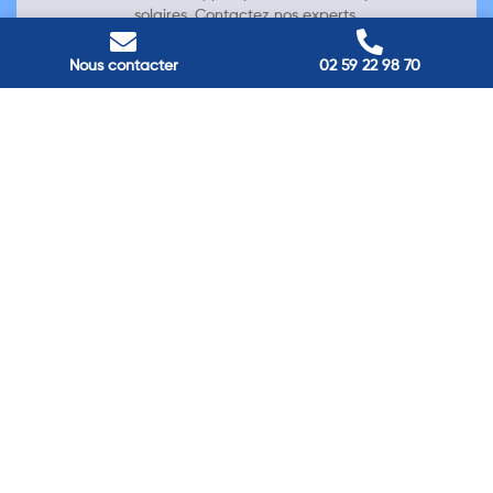
solaires. Contactez nos experts.
Nous contacter
02 59 22 98 70
Contactez-nous →