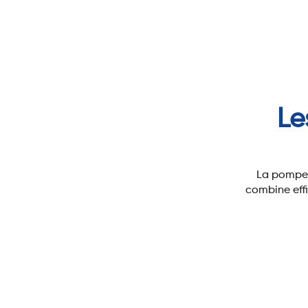
Le
La pompe à
combine effi