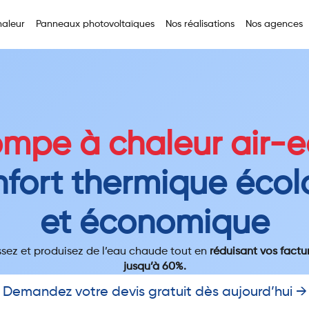
aleur
Panneaux photovoltaïques
Nos réalisations
Nos agences
mpe à chaleur air-
fort thermique éco
et économique
ssez et produisez de l’eau chaude tout en
réduisant vos factu
jusqu’à 60%.
Demandez votre devis gratuit dès aujourd’hui →