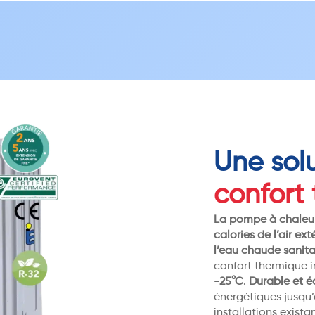
Une sol
confort
La pompe à chaleur
calories de l’air ext
l’eau chaude sanita
confort thermique 
-25°C
.
Durable et 
énergétiques jusqu
installations exist