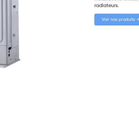
radiateurs
.
Voir nos produits 