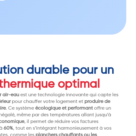
ution durable pour un
 thermique optimal
 air-eau
est une technologie innovante qui capte les
érieur
pour chauffer votre logement et
produire de
ire
. Ce système
écologique et performant
offre un
inégalé, même par des températures allant jusqu’à
économique
, il permet de réduire vos factures
’à
60%
, tout en s’intégrant harmonieusement à vos
antes, comme les
planchers chauffants ou les