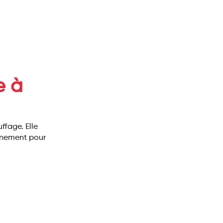
 à
ffage. Elle
onnement pour