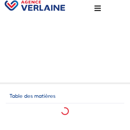
Accueil
Pompe à chaleur : Confort et écologie pour votre maison
Pompe à chaleur : Confort et
écologie pour votre maison
2 décembre 2024
Pompes à chaleur
Table des matières