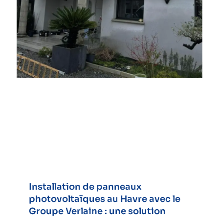
Installation de panneaux
photovoltaïques au Havre avec le
Groupe Verlaine : une solution