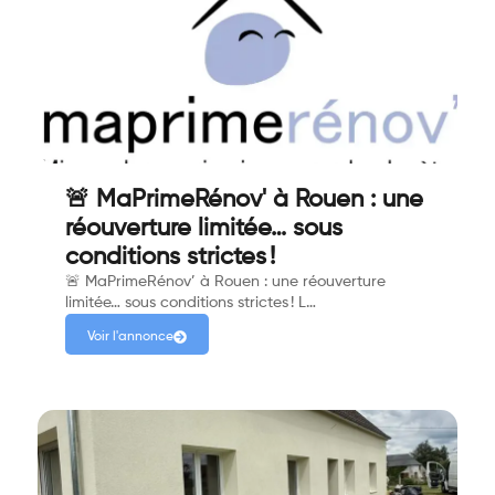
🚨 MaPrimeRénov' à Rouen : une
réouverture limitée… sous
conditions strictes !
🚨 MaPrimeRénov’ à Rouen : une réouverture
limitée… sous conditions strictes ! L…
Voir l'annonce