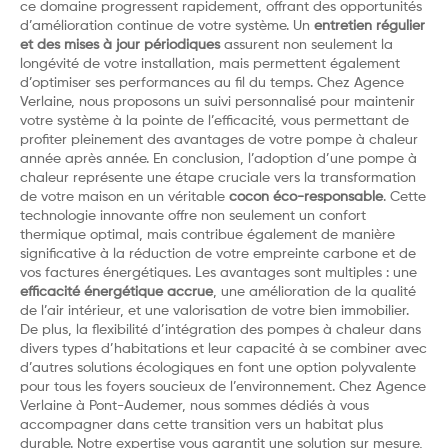
ce domaine progressent rapidement, offrant des opportunités
d’amélioration continue de votre système. Un
entretien régulier
et des mises à jour périodiques
assurent non seulement la
longévité de votre installation, mais permettent également
d’optimiser ses performances au fil du temps. Chez Agence
Verlaine, nous proposons un suivi personnalisé pour maintenir
votre système à la pointe de l’efficacité, vous permettant de
profiter pleinement des avantages de votre pompe à chaleur
année après année. En conclusion, l’adoption d’une pompe à
chaleur représente une étape cruciale vers la transformation
de votre maison en un véritable
cocon éco-responsable
. Cette
technologie innovante offre non seulement un confort
thermique optimal, mais contribue également de manière
significative à la réduction de votre empreinte carbone et de
vos factures énergétiques. Les avantages sont multiples : une
efficacité énergétique accrue
, une amélioration de la qualité
de l’air intérieur, et une valorisation de votre bien immobilier.
De plus, la flexibilité d’intégration des pompes à chaleur dans
divers types d’habitations et leur capacité à se combiner avec
d’autres solutions écologiques en font une option polyvalente
pour tous les foyers soucieux de l’environnement. Chez Agence
Verlaine à Pont-Audemer, nous sommes dédiés à vous
accompagner dans cette transition vers un habitat plus
durable. Notre expertise vous garantit une solution sur mesure,