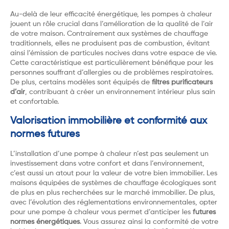
Au-delà de leur efficacité énergétique, les pompes à chaleur
jouent un rôle crucial dans l’amélioration de la qualité de l’air
de votre maison. Contrairement aux systèmes de chauffage
traditionnels, elles ne produisent pas de combustion, évitant
ainsi l’émission de particules nocives dans votre espace de vie.
Cette caractéristique est particulièrement bénéfique pour les
personnes souffrant d’allergies ou de problèmes respiratoires.
De plus, certains modèles sont équipés de
filtres purificateurs
d’air
, contribuant à créer un environnement intérieur plus sain
et confortable.
Valorisation immobilière et conformité aux
normes futures
L’installation d’une pompe à chaleur n’est pas seulement un
investissement dans votre confort et dans l’environnement,
c’est aussi un atout pour la valeur de votre bien immobilier. Les
maisons équipées de systèmes de chauffage écologiques sont
de plus en plus recherchées sur le marché immobilier. De plus,
avec l’évolution des réglementations environnementales, opter
pour une pompe à chaleur vous permet d’anticiper les
futures
normes énergétiques
. Vous assurez ainsi la conformité de votre