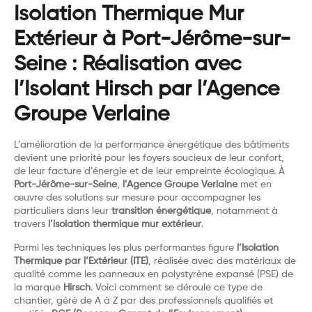
Isolation Thermique Mur
Extérieur à Port-Jérôme-sur-
Seine : Réalisation avec
l’Isolant Hirsch par l’Agence
Groupe Verlaine
L’amélioration de la performance énergétique des bâtiments
devient une priorité pour les foyers soucieux de leur confort,
de leur facture d’énergie et de leur empreinte écologique. À
Port-Jérôme-sur-Seine
,
l’Agence Groupe Verlaine
met en
œuvre des solutions sur mesure pour accompagner les
particuliers dans leur
transition énergétique
, notamment à
travers
l’isolation thermique mur extérieur
.
Parmi les techniques les plus performantes figure
l’Isolation
Thermique par l’Extérieur (ITE)
, réalisée avec des matériaux de
qualité comme les panneaux en polystyrène expansé (PSE) de
la marque
Hirsch
. Voici comment se déroule ce type de
chantier, géré de A à Z par des professionnels qualifiés et