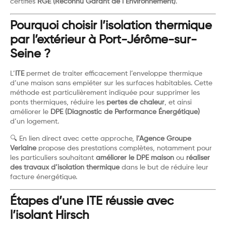
certifiés
RGE (Reconnu Garant de l’Environnement)
.
Pourquoi choisir l’isolation thermique
par l’extérieur à Port-Jérôme-sur-
Seine ?
L’
ITE
permet de traiter efficacement l’enveloppe thermique
d’une maison sans empiéter sur les surfaces habitables. Cette
méthode est particulièrement indiquée pour supprimer les
ponts thermiques, réduire les
pertes de chaleur
, et ainsi
améliorer le
DPE (Diagnostic de Performance Énergétique)
d’un logement.
🔍 En lien direct avec cette approche,
l’Agence Groupe
Verlaine
propose des prestations complètes, notamment pour
les particuliers souhaitant
améliorer le DPE maison
ou
réaliser
des travaux d’isolation thermique
dans le but de réduire leur
facture énergétique.
Étapes d’une ITE réussie avec
l’isolant Hirsch