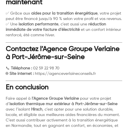
maintenant
✅ Grâce aux
aides pour la transition énergétique
, votre projet
peut être financé jusqu’à 90 % selon votre profil et vos revenus.
✅ Une
isolation performante
, c’est aussi une
réduction
immédiate de votre facture d’électricité
et un confort intérieur
renforcé, été comme hiver.
Contactez l’Agence Groupe Verlaine
à Port-Jérôme-sur-Seine
📞
Téléphone :
02 59 22 98 70
🌐
Site internet :
https://agenceverlaineconseils.fr
En conclusion
Faire appel à
l’Agence Groupe Verlaine
pour votre projet
d’
isolation thermique mur extérieur à Port-Jérôme-sur-Seine
avec l’isolant
Hirsch
, c’est opter pour une solution durable,
locale, et éligible aux meilleures aides financières du moment.
C’est aussi contribuer activement à la transition énergétique
en Normandie, tout en gagnant en confort, en économies, et