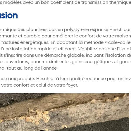
es modèles avec un bon coefficient de transmission thermique
sion
thermique des planchers bas en polystyrène expansé Hirsch co
ormante et durable pour améliorer le confort de votre maison
s factures énergétiques. En adoptant la méthode « calé-collé
d’une installation rapide et efficace. N’oubliez pas que l’isola
t s’inscrire dans une démarche globale, incluant l’isolation d
s ouvertures, pour maximiser les gains énergétiques et garan
al tout au long de l’année.
nce aux produits Hirsch et à leur qualité reconnue pour un in
votre confort et celui de votre foyer.