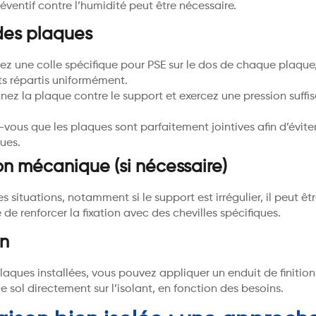
éventif contre l’humidité peut être nécessaire.
des plaques
ez une colle spécifique pour PSE sur le dos de chaque plaque
ts répartis uniformément.
nnez la plaque contre le support et exercez une pression suffi
-vous que les plaques sont parfaitement jointives afin d’éviter
ues.
on mécanique (si nécessaire)
s situations, notamment si le support est irrégulier, il peut êt
 renforcer la fixation avec des chevilles spécifiques.
on
plaques installées, vous pouvez appliquer un enduit de finitio
 sol directement sur l’isolant, en fonction des besoins.