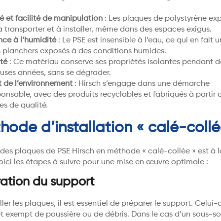
.
é et facilité de manipulation
: Les plaques de polystyrène ex
 à transporter et à installer, même dans des espaces exigus.
nce à l’humidité
: Le PSE est insensible à l’eau, ce qui en fait 
s planchers exposés à des conditions humides.
ité
: Ce matériau conserve ses propriétés isolantes pendant d
ses années, sans se dégrader.
 de l’environnement
: Hirsch s’engage dans une démarche
onsable, avec des produits recyclables et fabriqués à partir 
es de qualité.
hode d’installation « calé-collé
n des plaques de PSE Hirsch en méthode « calé-collée » est à l
Voici les étapes à suivre pour une mise en œuvre optimale :
ation du support
ler les plaques, il est essentiel de préparer le support. Celui-c
et exempt de poussière ou de débris. Dans le cas d’un sous-so