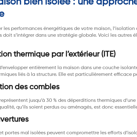
ison bien isolée : une approch
e
r les performances énergétiques de votre maison, l’isolation
 doit s’intégrer dans une stratégie globale. Voici les autres 
tion thermique par l’extérieur (ITE)
 d’envelopper entièrement la maison dans une couche isolante
rmiques liés à la structure. Elle est particulièrement efficace p
ation des combles
représentent jusqu’à 30 % des déperditions thermiques d’une
qualité, qu’ils soient perdus ou aménagés, est donc essentielle
vertures
et portes mal isolées peuvent compromettre les efforts d’isol