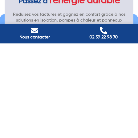
l'énergie durable
Passez à
Réduisez vos factures et gagnez en confort grâce à nos
solutions en isolation, pompes à chaleur et panneaux
solaires. Contactez nos experts.
Nous contacter
02 59 22 98 70
Contactez-nous →