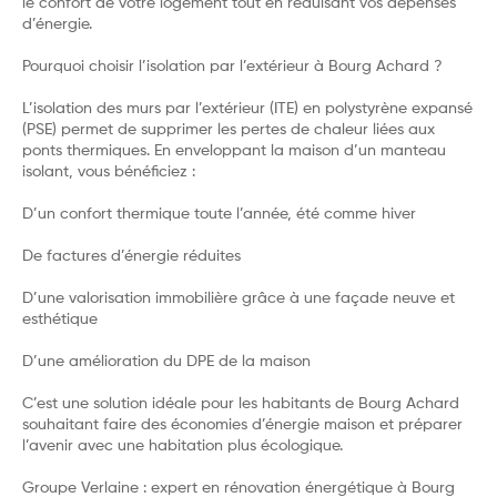
le confort de votre logement tout en réduisant vos dépenses
d’énergie.
Pourquoi choisir l’isolation par l’extérieur à Bourg Achard ?
L’isolation des murs par l’extérieur (ITE) en polystyrène expansé
(PSE) permet de supprimer les pertes de chaleur liées aux
ponts thermiques. En enveloppant la maison d’un manteau
isolant, vous bénéficiez :
D’un confort thermique toute l’année, été comme hiver
De factures d’énergie réduites
D’une valorisation immobilière grâce à une façade neuve et
esthétique
D’une amélioration du DPE de la maison
C’est une solution idéale pour les habitants de Bourg Achard
souhaitant faire des économies d’énergie maison et préparer
l’avenir avec une habitation plus écologique.
Groupe Verlaine : expert en rénovation énergétique à Bourg