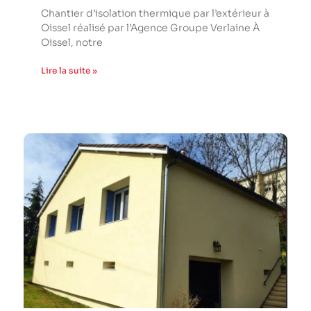
Chantier d’isolation thermique par l’extérieur à
Oissel réalisé par l’Agence Groupe Verlaine À
Oissel, notre
Lire la suite »