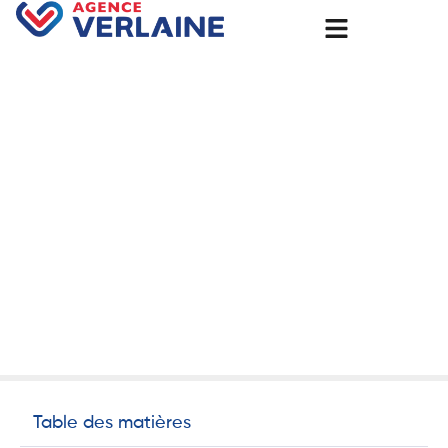
Accueil
Chantier d’isolation thermique par l’extérieur à Les
Andelys : un pas vers la transition énergétique
Chantier d’isolation
thermique par l’extérieur à
Les Andelys : un pas vers la
transition énergétique
23 août 2025
Non classé
Table des matières