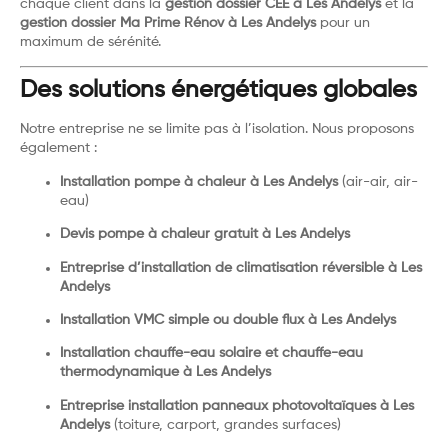
chaque client dans la
gestion dossier CEE à Les Andelys
et la
gestion dossier Ma Prime Rénov à Les Andelys
pour un
maximum de sérénité.
Des solutions énergétiques globales
Notre entreprise ne se limite pas à l’isolation. Nous proposons
également :
Installation pompe à chaleur à Les Andelys
(air-air, air-
eau)
Devis pompe à chaleur gratuit à Les Andelys
Entreprise d’installation de climatisation réversible à Les
Andelys
Installation VMC simple ou double flux à Les Andelys
Installation chauffe-eau solaire et chauffe-eau
thermodynamique à Les Andelys
Entreprise installation panneaux photovoltaïques à Les
Andelys
(toiture, carport, grandes surfaces)