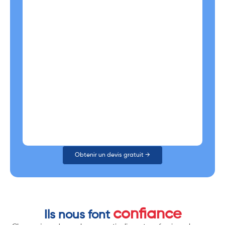
Obtenir un devis gratuit →
confiance
Ils nous font