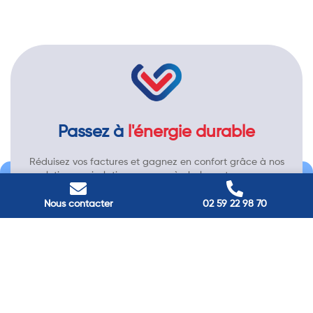
Passez à
l'énergie durable
Réduisez vos factures et gagnez en confort grâce à nos
solutions en isolation, pompes à chaleur et panneaux
solaires. Contactez nos experts.
Nous contacter
02 59 22 98 70
Contactez-nous →