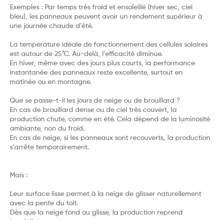
Exemples : Par temps très froid et ensoleillé (hiver sec, ciel
bleu), les panneaux peuvent avoir un rendement supérieur à
une journée chaude d’été.
La température idéale de fonctionnement des cellules solaires
est autour de 25°C. Au-delà, l’efficacité diminue.
En hiver, même avec des jours plus courts, la performance
instantanée des panneaux reste excellente, surtout en
matinée ou en montagne.
Que se passe-t-il les jours de neige ou de brouillard ?
En cas de brouillard dense ou de ciel très couvert, la
production chute, comme en été. Cela dépend de la luminosité
ambiante, non du froid.
En cas de neige, si les panneaux sont recouverts, la production
s’arrête temporairement.
Mais :
Leur surface lisse permet à la neige de glisser naturellement
avec la pente du toit.
Dès que la neige fond ou glisse, la production reprend