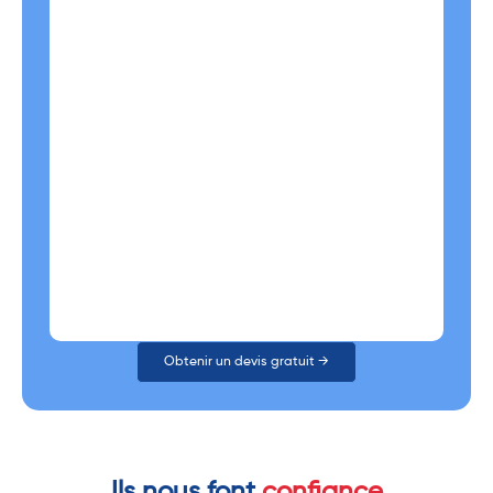
Obtenir un devis gratuit →
Ils nous font
confiance