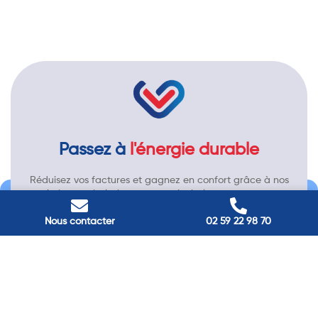
Passez à
l'énergie durable
Réduisez vos factures et gagnez en confort grâce à nos
solutions en isolation, pompes à chaleur et panneaux
solaires. Contactez nos experts.
Nous contacter
02 59 22 98 70
Contactez-nous →