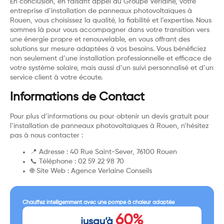
En conclusion, en faisant appel au Groupe Verlaine, votre
entreprise d’installation de panneaux photovoltaïques à
Rouen, vous choisissez la qualité, la fiabilité et l’expertise. Nous
sommes là pour vous accompagner dans votre transition vers
une énergie propre et renouvelable, en vous offrant des
solutions sur mesure adaptées à vos besoins. Vous bénéficiez
non seulement d’une installation professionnelle et efficace de
votre système solaire, mais aussi d’un suivi personnalisé et d’un
service client à votre écoute.
Informations de Contact
Pour plus d’informations ou pour obtenir un devis gratuit pour
l’installation de panneaux photovoltaïques à Rouen, n’hésitez
pas à nous contacter :
📍 Adresse : 40 Rue Saint-Sever, 76100 Rouen
📞 Téléphone : 02 59 22 98 70
🌐 Site Web :
Agence Verlaine Conseils
Chauffez intelligemment avec une pompe à chaleur adaptée
60%
jusqu’à