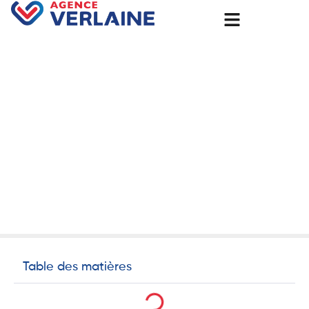
Accueil
Transition Solaire à Rouen avec le Groupe Verlaine : Un
Service Complet.
Transition Solaire à Rouen
avec le Groupe Verlaine : Un
Service Complet.
28 juillet 2025
Non classé
Table des matières