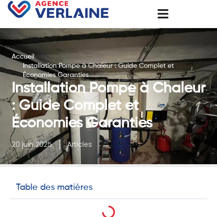
Accueil
Installation Pompe à Chaleur : Guide Complet et
Économies Garanties
Installation Pompe à Chaleur
: Guide Complet et
Économies Garanties
20 juin 2025
Articles
Table des matières