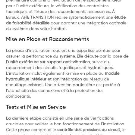
préliminaire comprend l’évaluation de l’emplacement idéal
pour l’unité extérieure, la vérification des contraintes
techniques et l’étude des raccordements nécessaires. À
Evreux, APIE TRANSITION réalise systématiquement une
étude
de faisabilité détaillée
pour garantir une intégration optimale
du système dans votre habitat.
Mise en Place et Raccordements
La phase d’installation requiert une expertise pointue pour
assurer la performance du système. Elle débute par la pose de
l’
unité extérieure sur support anti-vibration
, suivie du
raccordement des circuits frigorifiques et hydrauliques.
L’installation inclut également la mise en place du
module
hydraulique intérieur
et son intégration au réseau de
chauffage existant. Une attention particulière est portée à
l’étanchéité des connexions et à la protection des
composants.
Tests et Mise en Service
La dernière étape consiste en une série de vérifications
cruciales pour valider le bon fonctionnement de l’installation.
Cette phase comprend le
contrôle des pressions du circuit
, le