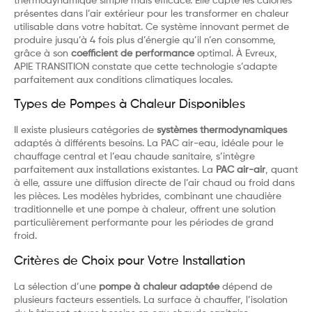
thermodynamique simple mais efficace. Elle capte les calories
présentes dans l’air extérieur pour les transformer en chaleur
utilisable dans votre habitat. Ce système innovant permet de
produire jusqu’à 4 fois plus d’énergie qu’il n’en consomme,
grâce à son
coefficient de performance
optimal. À Evreux,
APIE TRANSITION constate que cette technologie s’adapte
parfaitement aux conditions climatiques locales.
Types de Pompes à Chaleur Disponibles
Il existe plusieurs catégories de
systèmes thermodynamiques
adaptés à différents besoins. La PAC air-eau, idéale pour le
chauffage central et l’eau chaude sanitaire, s’intègre
parfaitement aux installations existantes. La
PAC air-air
, quant
à elle, assure une diffusion directe de l’air chaud ou froid dans
les pièces. Les modèles hybrides, combinant une chaudière
traditionnelle et une pompe à chaleur, offrent une solution
particulièrement performante pour les périodes de grand
froid.
Critères de Choix pour Votre Installation
La sélection d’une
pompe à chaleur adaptée
dépend de
plusieurs facteurs essentiels. La surface à chauffer, l’isolation