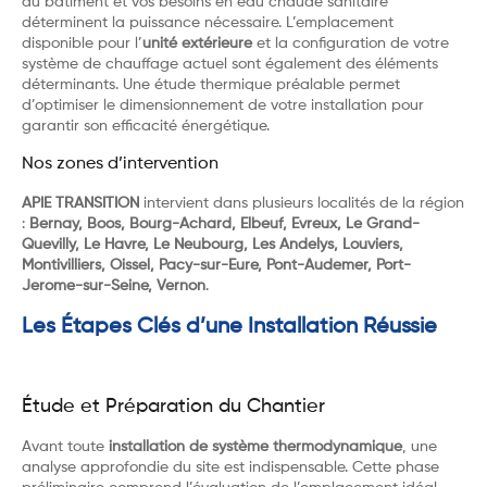
du bâtiment et vos besoins en eau chaude sanitaire
déterminent la puissance nécessaire. L’emplacement
disponible pour l’
unité extérieure
et la configuration de votre
système de chauffage actuel sont également des éléments
déterminants. Une étude thermique préalable permet
d’optimiser le dimensionnement de votre installation pour
garantir son efficacité énergétique.
Nos zones d’intervention
APIE TRANSITION
intervient dans plusieurs localités de la région
:
Bernay, Boos, Bourg-Achard, Elbeuf, Evreux, Le Grand-
Quevilly, Le Havre, Le Neubourg, Les Andelys, Louviers,
Montivilliers, Oissel, Pacy-sur-Eure, Pont-Audemer, Port-
Jerome-sur-Seine, Vernon
.
Les Étapes Clés d’une Installation Réussie
Étude et Préparation du Chantier
Avant toute
installation de système thermodynamique
, une
analyse approfondie du site est indispensable. Cette phase