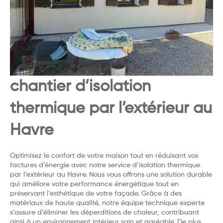
chantier d’isolation
thermique par l’extérieur au
Havre
Optimisez le confort de votre maison tout en réduisant vos
factures d’énergie avec notre service d’isolation thermique
par l’extérieur au Havre. Nous vous offrons une solution durable
qui améliore votre performance énergétique tout en
préservant l’esthétique de votre façade. Grâce à des
matériaux de haute qualité, notre équipe technique experte
s’assure d’éliminer les déperditions de chaleur, contribuant
ainsi à un environnement intérieur sain et agréable. De plus,