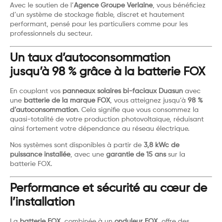
Avec le soutien de l’
Agence Groupe Verlaine
, vous bénéficiez
d’un système de stockage fiable, discret et hautement
performant, pensé pour les particuliers comme pour les
professionnels du secteur.
Un taux d’autoconsommation
jusqu’à 98 % grâce à la batterie FOX
En couplant vos
panneaux solaires bi-faciaux Duasun
avec
une
batterie de la marque FOX
, vous atteignez jusqu’à
98 %
d’autoconsommation
. Cela signifie que vous consommez la
quasi-totalité de votre production photovoltaïque, réduisant
ainsi fortement votre dépendance au réseau électrique.
Nos systèmes sont disponibles à partir de
3,8 kWc de
puissance installée
, avec une
garantie de 15 ans
sur la
batterie FOX.
Performance et sécurité au cœur de
l’installation
La
batterie FOX
, combinée à un
onduleur FOX
, offre des