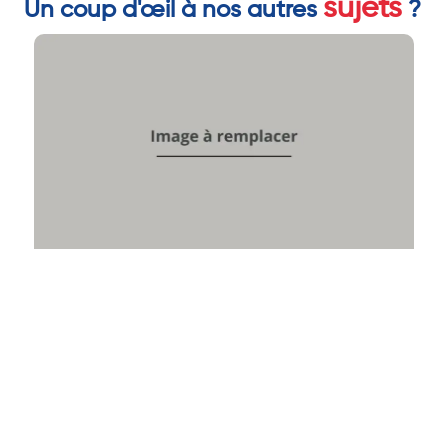
sujets
Un coup d'œil à nos autres
?