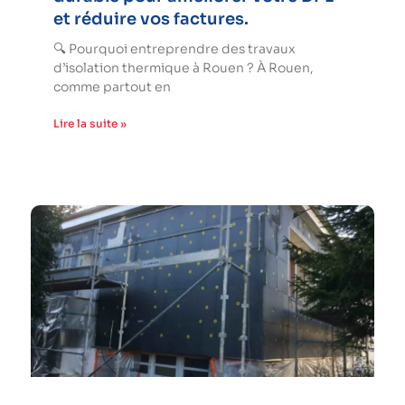
et réduire vos factures.
🔍 Pourquoi entreprendre des travaux
d’isolation thermique à Rouen ? À Rouen,
comme partout en
Lire la suite »