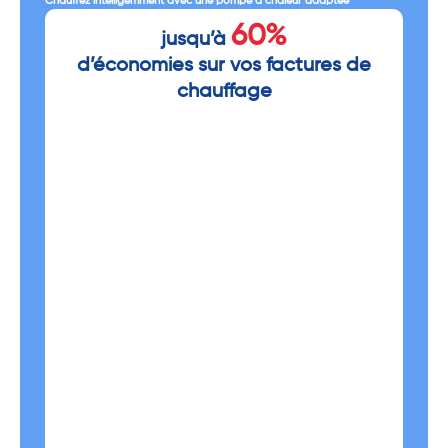
Chauffez intelligemment avec une pompe à chaleur adaptée
60%
jusqu’à
d’économies sur vos factures de
chauffage