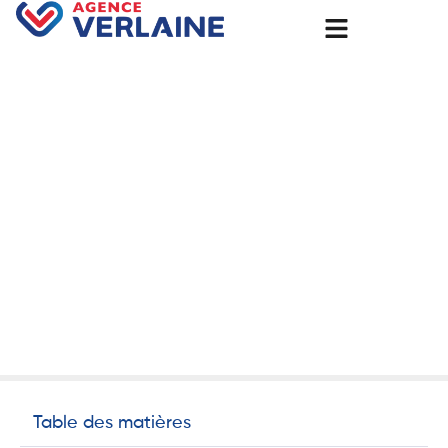
Accueil
Batteries pour autoconsommation à Bernay : faites
confiance à l’Agence Groupe Verlaine
Batteries pour
autoconsommation à Bernay
: faites confiance à l’Agence
Groupe Verlaine
8 août 2025
Non classé
Table des matières