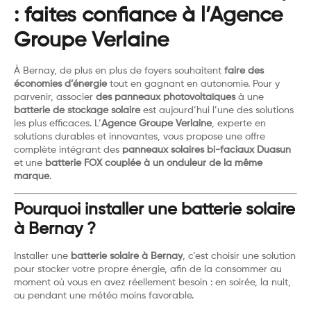
: faites confiance à l’Agence
Groupe Verlaine
À Bernay, de plus en plus de foyers souhaitent
faire des
économies d’énergie
tout en gagnant en autonomie. Pour y
parvenir, associer
des panneaux photovoltaïques
à une
batterie de stockage solaire
est aujourd’hui l’une des solutions
les plus efficaces. L’
Agence Groupe Verlaine
, experte en
solutions durables et innovantes, vous propose une offre
complète intégrant des
panneaux solaires bi-faciaux Duasun
et une
batterie FOX couplée à un onduleur de la même
marque
.
Pourquoi installer une batterie solaire
à Bernay ?
Installer une
batterie solaire à Bernay
, c’est choisir une solution
pour stocker votre propre énergie, afin de la consommer au
moment où vous en avez réellement besoin : en soirée, la nuit,
ou pendant une météo moins favorable.