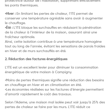
protectrice autour de l’habitation, supprimant efficacement
les ponts thermiques.
•Hiver :
En limitant les pertes de chaleur, l’ITE permet de
conserver une température agréable sans avoir à augmenter
le chauffage.
•Été :
L’ITE bloque les surchauffes en réduisant la pénétration
de la chaleur à l’intérieur de la maison, assurant ainsi une
fraîcheur optimale.
Ainsi, cette isolation contribue à une température homogène
tout au long de l’année, évitant les sensations de parois froides
en hiver et de murs surchauffés en été.
2. Réduction des factures énergétiques
L’ITE est un excellent levier pour diminuer la consommation
énergétique de votre maison à Campigny.
•Moins de pertes thermiques signifie une réduction des besoins
en chauffage en hiver et en climatisation en été.
•Les économies réalisées sur les factures d’énergie permettent
d’amortir rapidement le coût des travaux.
Selon l’Ademe, une maison mal isolée peut voir jusqu’à 25% des
pertes de chaleur se faire par les murs. L’ITE réduit ce