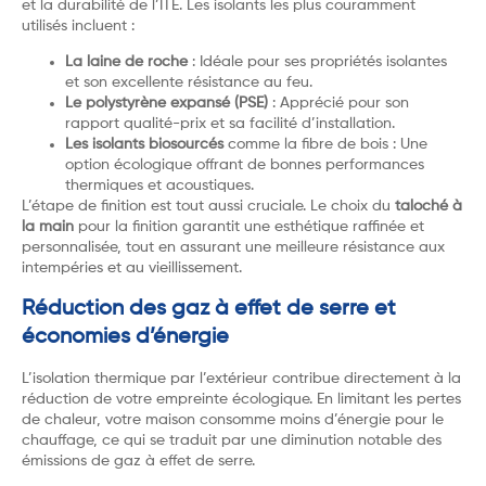
et la durabilité de l’ITE. Les isolants les plus couramment
utilisés incluent :
La laine de roche
: Idéale pour ses propriétés isolantes
et son excellente résistance au feu.
Le polystyrène expansé (PSE)
: Apprécié pour son
rapport qualité-prix et sa facilité d’installation.
Les isolants biosourcés
comme la fibre de bois : Une
option écologique offrant de bonnes performances
thermiques et acoustiques.
L’étape de finition est tout aussi cruciale. Le choix du
taloché à
la main
pour la finition garantit une esthétique raffinée et
personnalisée, tout en assurant une meilleure résistance aux
intempéries et au vieillissement.
Réduction des gaz à effet de serre et
économies d’énergie
L’isolation thermique par l’extérieur contribue directement à la
réduction de votre empreinte écologique. En limitant les pertes
de chaleur, votre maison consomme moins d’énergie pour le
chauffage, ce qui se traduit par une diminution notable des
émissions de gaz à effet de serre.