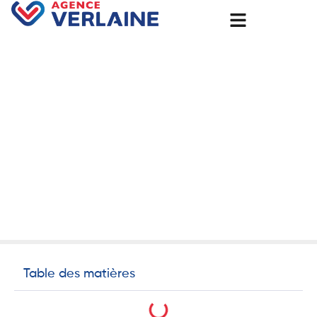
Accueil
Avant / Après : L’isolation par l’extérieur sur une maison à
Bourth !
Avant / Après : L’isolation
par l’extérieur sur une
maison à Bourth !
6 janvier 2025
isolation
Table des matières