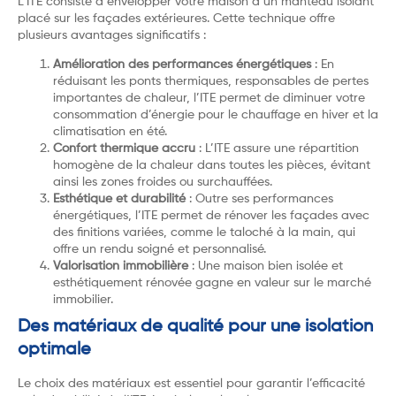
L’ITE consiste à envelopper votre maison d’un manteau isolant
placé sur les façades extérieures. Cette technique offre
plusieurs avantages significatifs :
Amélioration des performances énergétiques
: En
réduisant les ponts thermiques, responsables de pertes
importantes de chaleur, l’ITE permet de diminuer votre
consommation d’énergie pour le chauffage en hiver et la
climatisation en été.
Confort thermique accru
: L’ITE assure une répartition
homogène de la chaleur dans toutes les pièces, évitant
ainsi les zones froides ou surchauffées.
Esthétique et durabilité
: Outre ses performances
énergétiques, l’ITE permet de rénover les façades avec
des finitions variées, comme le taloché à la main, qui
offre un rendu soigné et personnalisé.
Valorisation immobilière
: Une maison bien isolée et
esthétiquement rénovée gagne en valeur sur le marché
immobilier.
Des matériaux de qualité pour une isolation
optimale
Le choix des matériaux est essentiel pour garantir l’efficacité