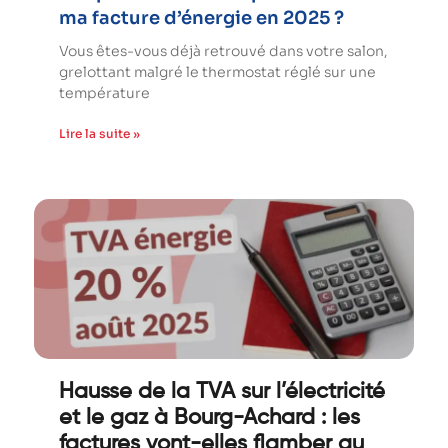
ma facture d’énergie en 2025 ?
Vous êtes-vous déjà retrouvé dans votre salon,
grelottant malgré le thermostat réglé sur une
température
Lire la suite »
Hausse de la TVA sur l’électricité
et le gaz à Bourg-Achard : les
factures vont-elles flamber au