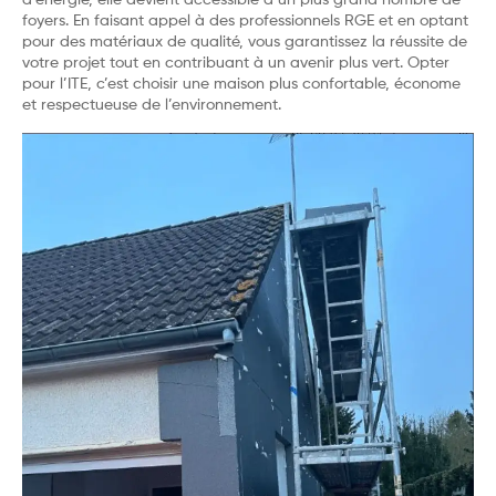
d’énergie, elle devient accessible à un plus grand nombre de
foyers. En faisant appel à des professionnels RGE et en optant
pour des matériaux de qualité, vous garantissez la réussite de
votre projet tout en contribuant à un avenir plus vert. Opter
pour l’ITE, c’est choisir une maison plus confortable, économe
et respectueuse de l’environnement.