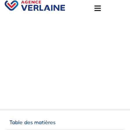
Accueil
Pourquoi isoler avant l’hiver à Évreux ? Préparez votre
maison avec l’Agence Groupe Verlaine
Pourquoi isoler avant l’hiver
à Évreux ? Préparez votre
maison avec l’Agence
Groupe Verlaine
8 août 2025
Non classé
Table des matières