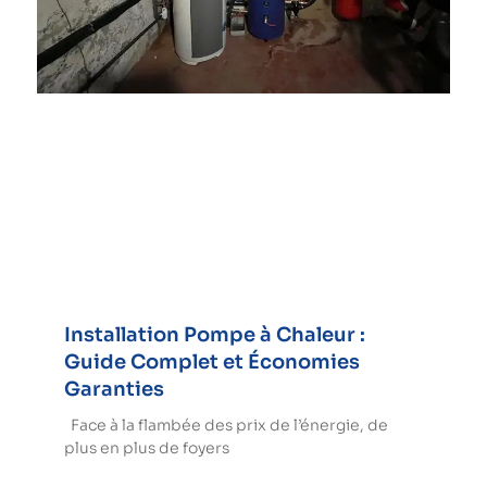
Installation Pompe à Chaleur :
Guide Complet et Économies
Garanties
Face à la flambée des prix de l’énergie, de
plus en plus de foyers