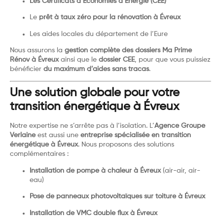
Les Certificats d’Économies d’Énergie (CEE)
Le
prêt à taux zéro pour la rénovation à Évreux
Les aides locales du département de l’Eure
Nous assurons la
gestion complète des dossiers Ma Prime
Rénov à Évreux
ainsi que le
dossier CEE
, pour que vous puissiez
bénéficier
du maximum d’aides sans tracas
.
Une solution globale pour votre
transition énergétique à Évreux
Notre expertise ne s’arrête pas à l’isolation. L’
Agence Groupe
Verlaine
est aussi une
entreprise spécialisée en transition
énergétique à Évreux
. Nous proposons des solutions
complémentaires :
Installation de pompe à chaleur à Évreux
(air-air, air-
eau)
Pose de panneaux photovoltaïques sur toiture à Évreux
Installation de VMC double flux à Évreux