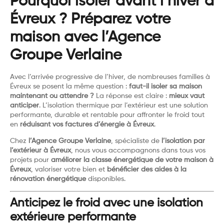
Pourquoi isoler avant l’hiver à
Évreux ? Préparez votre
maison avec l’Agence
Groupe Verlaine
Avec l’arrivée progressive de l’hiver, de nombreuses familles à
Évreux se posent la même question :
faut-il isoler sa maison
maintenant ou attendre ?
La réponse est claire :
mieux vaut
anticiper
. L’isolation thermique par l’extérieur est une solution
performante, durable et rentable pour affronter le froid tout
en
réduisant vos factures d’énergie à Évreux
.
Chez
l’Agence Groupe Verlaine
, spécialiste de
l’isolation par
l’extérieur à Évreux
, nous vous accompagnons dans tous vos
projets pour
améliorer la classe énergétique de votre maison à
Évreux
, valoriser votre bien et
bénéficier des aides à la
rénovation énergétique
disponibles.
Anticipez le froid avec une isolation
extérieure performante