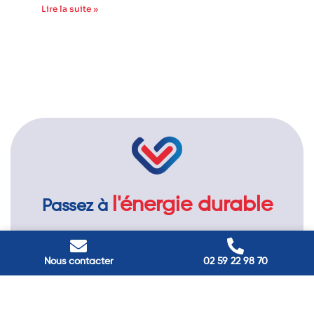
Lire la suite »
l'énergie durable
Passez à
Réduisez vos factures et gagnez en confort grâce à nos
solutions en isolation, pompes à chaleur et panneaux
Nous contacter
02 59 22 98 70
solaires. Contactez nos experts.
Contactez-nous →