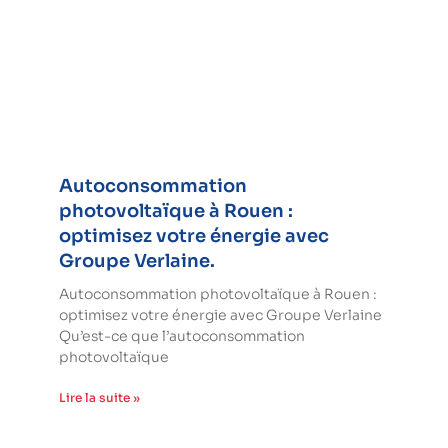
Autoconsommation
photovoltaïque à Rouen :
optimisez votre énergie avec
Groupe Verlaine.
Autoconsommation photovoltaïque à Rouen :
optimisez votre énergie avec Groupe Verlaine
Qu’est-ce que l’autoconsommation
photovoltaïque
Lire la suite »