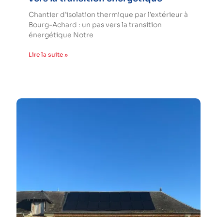
Chantier d’isolation thermique par l’extérieur à
Bourg-Achard : un pas vers la transition
énergétique Notre
Lire la suite »