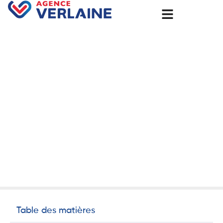
Accueil
Pourquoi installer une pompe à chaleur avant l’hiver à
Évreux avec l’Agence Groupe Verlaine?
Pourquoi installer une
pompe à chaleur avant
l’hiver à Évreux avec
l’Agence Groupe Verlaine?
8 août 2025
Non classé
Table des matières