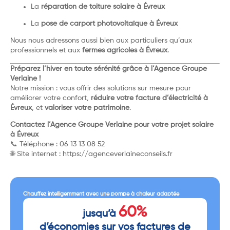
La
réparation de toiture solaire à Évreux
La
pose de carport photovoltaïque à Évreux
Nous nous adressons aussi bien aux particuliers qu’aux
professionnels et aux
fermes agricoles à Évreux
.
Préparez l’hiver en toute sérénité grâce à l’Agence Groupe
Verlaine !
Notre mission : vous offrir des solutions sur mesure pour
améliorer votre confort,
réduire votre facture d’électricité à
Évreux
, et
valoriser votre patrimoine
.
Contactez l’Agence Groupe Verlaine pour votre projet solaire
à Évreux
📞 Téléphone : 06 13 13 08 52
🌐 Site internet :
https://agenceverlaineconseils.fr
Chauffez intelligemment avec une pompe à chaleur adaptée
60%
jusqu’à
d’économies sur vos factures de