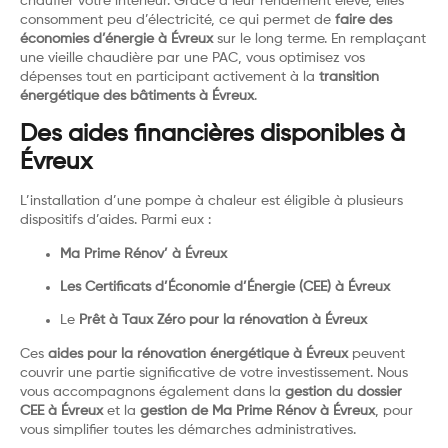
chauffer votre intérieur. Grâce à leur rendement élevé, elles
consomment peu d’électricité, ce qui permet de
faire des
économies d’énergie à Évreux
sur le long terme. En remplaçant
une vieille chaudière par une PAC, vous optimisez vos
dépenses tout en participant activement à la
transition
énergétique des bâtiments à Évreux
.
Des aides financières disponibles à
Évreux
L’installation d’une pompe à chaleur est éligible à plusieurs
dispositifs d’aides. Parmi eux :
Ma Prime Rénov’ à Évreux
Les Certificats d’Économie d’Énergie (CEE) à Évreux
Le
Prêt à Taux Zéro pour la rénovation à Évreux
Ces
aides pour la rénovation énergétique à Évreux
peuvent
couvrir une partie significative de votre investissement. Nous
vous accompagnons également dans la
gestion du dossier
CEE à Évreux
et la
gestion de Ma Prime Rénov à Évreux
, pour
vous simplifier toutes les démarches administratives.