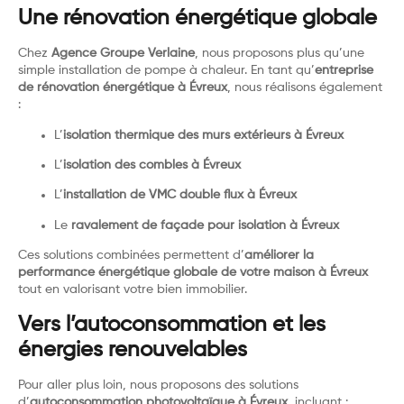
Une rénovation énergétique globale
Chez
Agence Groupe Verlaine
, nous proposons plus qu’une
simple installation de pompe à chaleur. En tant qu’
entreprise
de rénovation énergétique à Évreux
, nous réalisons également
:
L’
isolation thermique des murs extérieurs à Évreux
L’
isolation des combles à Évreux
L’
installation de VMC double flux à Évreux
Le
ravalement de façade pour isolation à Évreux
Ces solutions combinées permettent d’
améliorer la
performance énergétique globale de votre maison à Évreux
tout en valorisant votre bien immobilier.
Vers l’autoconsommation et les
énergies renouvelables
Pour aller plus loin, nous proposons des solutions
d’
autoconsommation photovoltaïque à Évreux
, incluant :