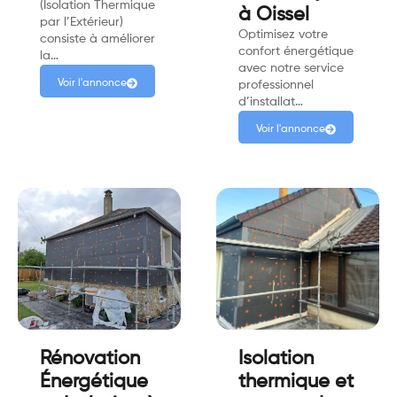
(Isolation Thermique
à Oissel
par l’Extérieur)
Optimisez votre
consiste à améliorer
confort énergétique
la…
avec notre service
Voir l'annonce
professionnel
d’installat…
Voir l'annonce
Rénovation
Isolation
Énergétique
thermique et