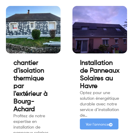
chantier
Installation
d'isolation
de Panneaux
thermique
Solaires au
par
Havre
l'extérieur à
Optez pour une
solution énergétique
Bourg-
durable avec notre
Achard
service d’installation
de…
Profitez de notre
expertise en
Voir l'annonce
installation de
panneaux solaires