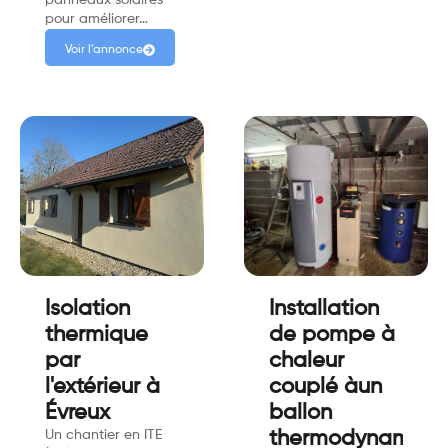
pour améliorer…
Voir l'annonce
Isolation
Installation
thermique
de pompe à
par
chaleur
l'extérieur à
couplé àun
Évreux
ballon
Un chantier en ITE
thermodynamiqu