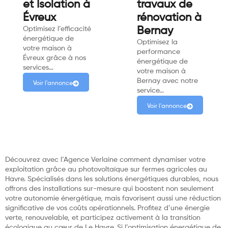
et Isolation à
travaux de
Évreux
rénovation à
Optimisez l’efficacité
Bernay
énergétique de
Optimisez la
votre maison à
performance
Évreux grâce à nos
énergétique de
services…
votre maison à
Bernay avec notre
Voir l'annonce
service…
Voir l'annonce
Découvrez avec l’Agence Verlaine comment dynamiser votre
exploitation grâce au photovoltaïque sur fermes agricoles au
Havre. Spécialisés dans les solutions énergétiques durables, nous
offrons des installations sur-mesure qui boostent non seulement
votre autonomie énergétique, mais favorisent aussi une réduction
significative de vos coûts opérationnels. Profitez d’une énergie
verte, renouvelable, et participez activement à la transition
écologique au cœur de Le Havre. Si l’optimisation énergétique de