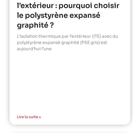
l’extérieur : pourquoi choisir
le polystyrène expansé
graphité ?
L’isolation thermique par l’extérieur (ITE) avec du
polystyrène expansé graphité (PSE gris) est
aujourd’hui l’une
Lire la suite »