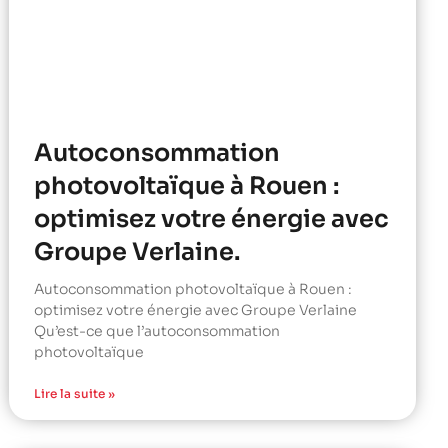
Autoconsommation
photovoltaïque à Rouen :
optimisez votre énergie avec
Groupe Verlaine.
Autoconsommation photovoltaïque à Rouen :
optimisez votre énergie avec Groupe Verlaine
Qu’est-ce que l’autoconsommation
photovoltaïque
Lire la suite »