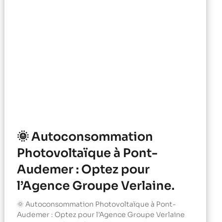
🌞 Autoconsommation
Photovoltaïque à Pont-
Audemer : Optez pour
l’Agence Groupe Verlaine.
🌞 Autoconsommation Photovoltaïque à Pont-
Audemer : Optez pour l’Agence Groupe Verlaine