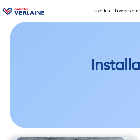
Isolation
Pompes à ch
Install