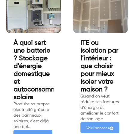
À quoi sert
ITE ou
une batterie
isolation par
? Stockage
l’intérieur :
d’énergie
que choisir
domestique
pour mieux
et
isoler votre
autoconsommation
maison ?
solaire
Quand on veut
réduire ses factures
Produire sa propre
d’énergie et
électricité grâce à
améliorer le confort
des panneaux
de son loge…
solaires, c’est déjà
une bel…
Voir l'annonce