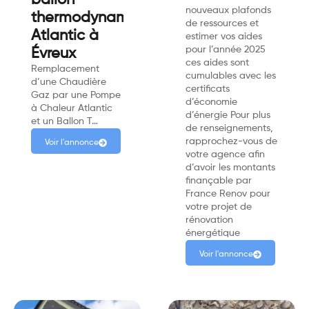
ballon
nouveaux plafonds
thermodynamique
de ressources et
Atlantic à
estimer vos aides
pour l’année 2025
Évreux
ces aides sont
Remplacement
cumulables avec les
d’une Chaudière
certificats
Gaz par une Pompe
d’économie
à Chaleur Atlantic
d’énergie Pour plus
et un Ballon T…
de renseignements,
rapprochez-vous de
Voir l'annonce
votre agence afin
d’avoir les montants
finançable par
France Renov pour
votre projet de
rénovation
énergétique
Voir l'annonce