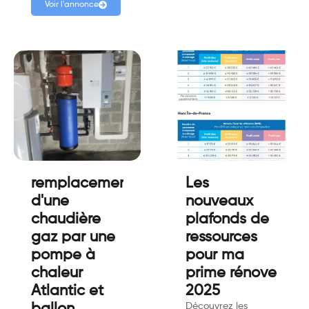
Voir l'annonce
remplacement
Les
d'une
nouveaux
chaudière
plafonds de
gaz par une
ressources
pompe à
pour ma
chaleur
prime rénove
Atlantic et
2025
Découvrez les