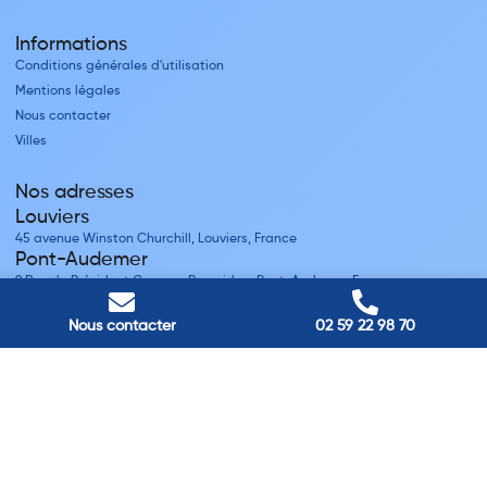
Informations
Conditions générales d'utilisation
Mentions légales
Nous contacter
Villes
Nos adresses
Louviers
45 avenue Winston Churchill, Louviers, France
Pont-Audemer
9 Rue du Président Georges Pompidou, Pont-Audemer, France
Rouen
40 rue St Sever, Rouen, France
Nous contacter
02 59 22 98 70
Agence de
Pont-Audemer
06 99 87 70 91