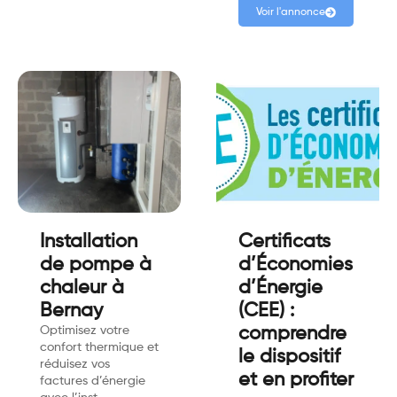
Voir l'annonce
Installation
Certificats
de pompe à
d’Économies
chaleur à
d’Énergie
Bernay
(CEE) :
Optimisez votre
comprendre
confort thermique et
le dispositif
réduisez vos
et en profiter
factures d’énergie