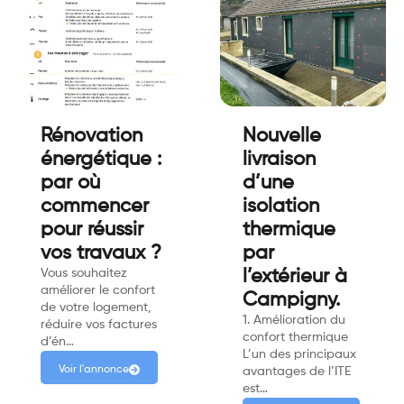
Rénovation
Nouvelle
énergétique :
livraison
par où
d’une
commencer
isolation
pour réussir
thermique
vos travaux ?
par
Vous souhaitez
l’extérieur à
améliorer le confort
Campigny.
de votre logement,
1. Amélioration du
réduire vos factures
confort thermique
d’én…
L’un des principaux
Voir l'annonce
avantages de l’ITE
est…