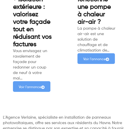
extérieure :
une pompe
valorisez
à chaleur
votre façade
air-air ?
tout en
La pompe à chaleur
air-air est une
réduisant vos
solution de
factures
chauffage et de
climatisation de…
Vous envisagez un
ravalement de
Voir l'annonce
façade pour
redonner un coup
de neuf à votre
mai…
Voir l'annonce
L’Agence Verlaine, spécialiste en installation de panneaux
photovoltaïques, offre ses services aux résidents du Havre. Notre
entreprise se distingue par son expertise et sa capacité à fournir