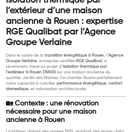
Isolation thermique par
l’extérieur d’une maison
ancienne à Rouen : expertise
RGE Qualibat par l’Agence
Groupe Verlaine
Dans le cadre de la
transition énergétique à Rouen
, l’
Agence
Groupe Verlaine
, entreprise certifiée
RGE Qualibat
, a
récemment mené un projet d’
isolation thermique par
l’extérieur à Rouen (76100)
sur une maison ancienne du
quartier Jardin des Plantes. Ce chantier illustre parfaitement
notre capacité à concilier
performance énergétique
,
confort
domestique
, et valorisation architecturale.
🏡 Contexte : une rénovation
nécessaire pour une maison
ancienne à Rouen
La bâtisse, datant des années 1970, montrait des signes clairs