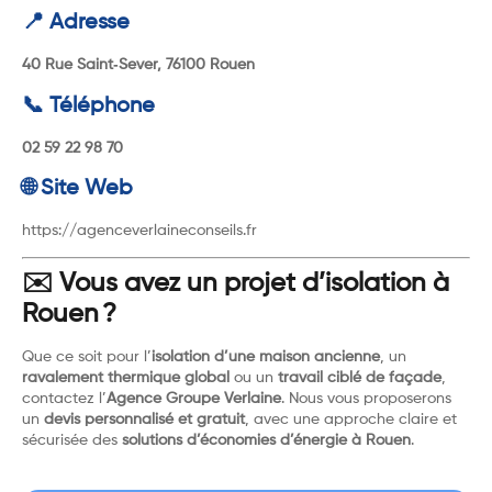
📍 Adresse
40 Rue Saint‑Sever, 76100 Rouen
📞 Téléphone
02 59 22 98 70
🌐 Site Web
https://agenceverlaineconseils.fr
✉️ Vous avez un projet d’isolation à
Rouen ?
Que ce soit pour l’
isolation d’une maison ancienne
, un
ravalement thermique global
ou un
travail ciblé de façade
,
contactez l’
Agence Groupe Verlaine
. Nous vous proposerons
un
devis personnalisé et gratuit
, avec une approche claire et
sécurisée des
solutions d’économies d’énergie à Rouen
.