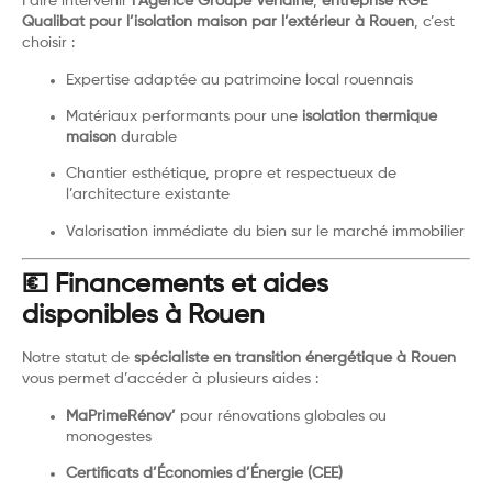
Faire intervenir
l’Agence Groupe Verlaine
,
entreprise RGE
Qualibat pour l’isolation maison par l’extérieur à Rouen
, c’est
choisir :
Expertise adaptée au patrimoine local rouennais
Matériaux performants pour une
isolation thermique
maison
durable
Chantier esthétique, propre et respectueux de
l’architecture existante
Valorisation immédiate du bien sur le marché immobilier
💶 Financements et aides
disponibles à Rouen
Notre statut de
spécialiste en transition énergétique à Rouen
vous permet d’accéder à plusieurs aides :
MaPrimeRénov’
pour rénovations globales ou
monogestes
Certificats d’Économies d’Énergie (CEE)