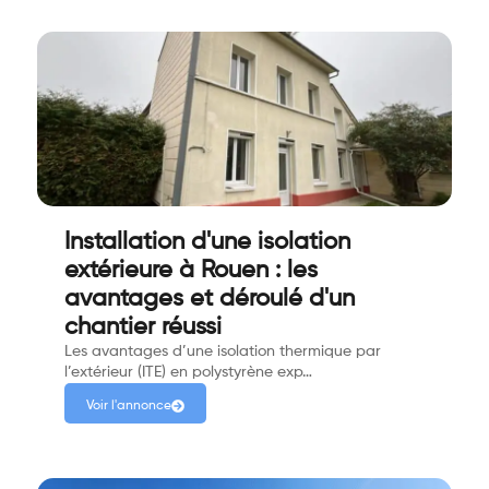
Installation d'une isolation
extérieure à Rouen : les
avantages et déroulé d'un
chantier réussi
Les avantages d’une isolation thermique par
l’extérieur (ITE) en polystyrène exp…
Voir l'annonce