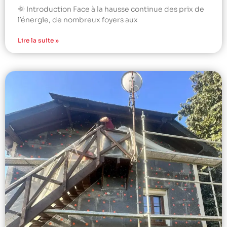
🌞 Introduction Face à la hausse continue des prix de
l’énergie, de nombreux foyers aux
Lire la suite »