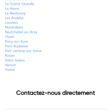
Le Grand-Quevilly
Le Havre
Le Neubourg
Les Andelys
Louviers
Montivilliers
Neufchatel-en-Bray
Oissel
Pacy-sur-Eure
Pont-Audemer
Port-Jérôme-sur-Seine
Rouen
Saint-Saëns
Vernon
Yvetot
Contactez-nous directement