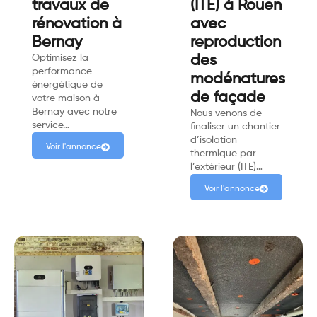
travaux de
(ITE) à Rouen
rénovation à
avec
Bernay
reproduction
Optimisez la
des
performance
modénatures
énergétique de
de façade
votre maison à
Bernay avec notre
Nous venons de
service…
finaliser un chantier
d’isolation
Voir l'annonce
thermique par
l’extérieur (ITE)…
Voir l'annonce