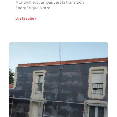
Montivilliers : un pas vers la transition
énergétique Notre
Lire la suite »