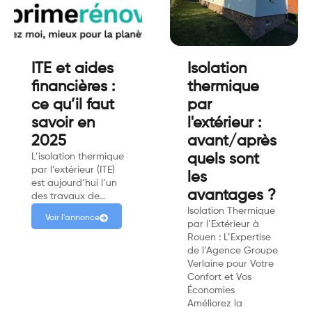
ITE et aides
Isolation
financières :
thermique
ce qu’il faut
par
savoir en
l'extérieur :
2025
avant/après
L’isolation thermique
quels sont
par l’extérieur (ITE)
les
est aujourd’hui l’un
avantages ?
des travaux de…
Isolation Thermique
Voir l'annonce
par l’Extérieur à
Rouen : L’Expertise
de l’Agence Groupe
Verlaine pour Votre
Confort et Vos
Économies
Améliorez la