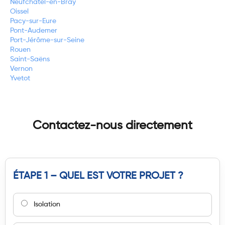
Neufchatel-en-Bray
Oissel
Pacy-sur-Eure
Pont-Audemer
Port-Jérôme-sur-Seine
Rouen
Saint-Saëns
Vernon
Yvetot
Contactez-nous directement
ÉTAPE 1 – QUEL EST VOTRE PROJET ?
Isolation