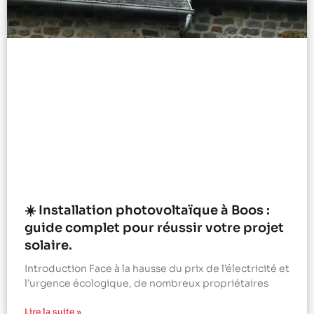
☀️ Installation photovoltaïque à Boos :
guide complet pour réussir votre projet
solaire.
Introduction Face à la hausse du prix de l’électricité et
l’urgence écologique, de nombreux propriétaires
Lire la suite »