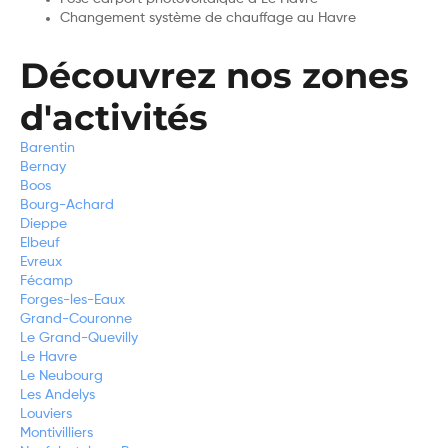
Changement système de chauffage au Havre
Découvrez nos zones
d'activités
Barentin
Bernay
Boos
Bourg-Achard
Dieppe
Elbeuf
Evreux
Fécamp
Forges-les-Eaux
Grand-Couronne
Le Grand-Quevilly
Le Havre
Le Neubourg
Les Andelys
Louviers
Montivilliers