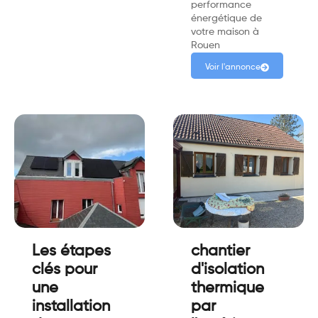
performance
énergétique de
votre maison à
Rouen
Voir l'annonce
Les étapes
chantier
clés pour
d'isolation
une
thermique
installation
par