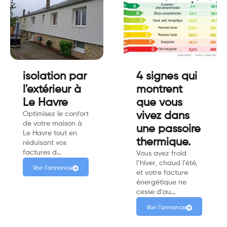
isolation par
4 signes qui
l'extérieur à
montrent
Le Havre
que vous
Optimisez le confort
vivez dans
de votre maison à
une passoire
Le Havre tout en
thermique.
réduisant vos
factures d…
Vous avez froid
l’hiver, chaud l’été,
Voir l'annonce
et votre facture
énergétique ne
cesse d’au…
Voir l'annonce