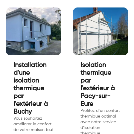
Installation
Isolation
d'une
thermique
isolation
par
thermique
l'extérieur à
par
Pacy-sur-
l'extérieur à
Eure
Buchy
Profitez d’un confort
thermique optimal
Vous souhaitez
avec notre service
améliorer le confort
d’isolation
de votre maison tout
thermique…