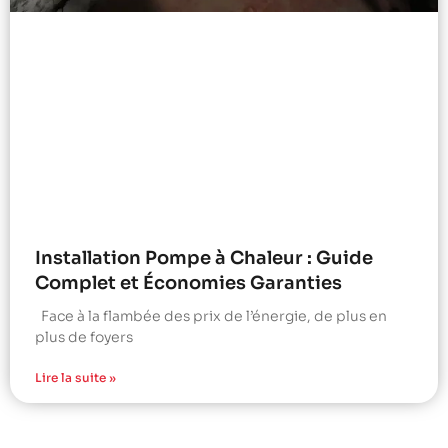
Installation Pompe à Chaleur : Guide
Complet et Économies Garanties
Face à la flambée des prix de l’énergie, de plus en
plus de foyers
Lire la suite »