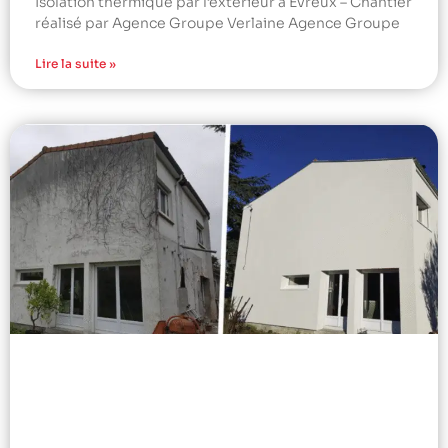
Isolation thermique par l’extérieur à Évreux – Chantier
réalisé par Agence Groupe Verlaine Agence Groupe
Lire la suite »