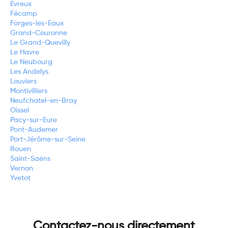
Evreux
Fécamp
Forges-les-Eaux
Grand-Couronne
Le Grand-Quevilly
Le Havre
Le Neubourg
Les Andelys
Louviers
Montivilliers
Neufchatel-en-Bray
Oissel
Pacy-sur-Eure
Pont-Audemer
Port-Jérôme-sur-Seine
Rouen
Saint-Saëns
Vernon
Yvetot
Contactez-nous directement