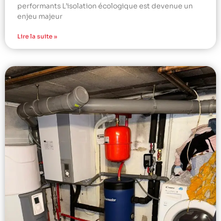
performants L’isolation écologique est devenue un
enjeu majeur
Lire la suite »