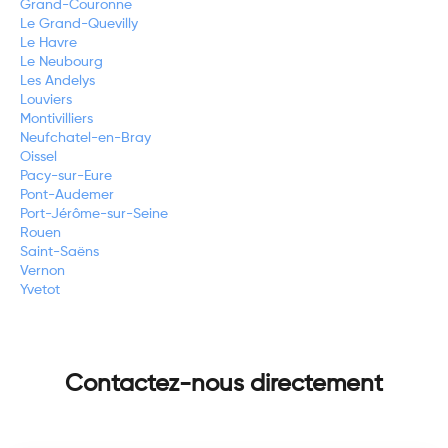
Grand-Couronne
Le Grand-Quevilly
Le Havre
Le Neubourg
Les Andelys
Louviers
Montivilliers
Neufchatel-en-Bray
Oissel
Pacy-sur-Eure
Pont-Audemer
Port-Jérôme-sur-Seine
Rouen
Saint-Saëns
Vernon
Yvetot
Contactez-nous directement