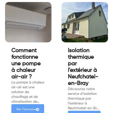
Comment
Isolation
fonctionne
thermique
une pompe
par
à chaleur
l'extérieur à
air-air ?
Neufchatel-
La pompe à chaleur
en-Bray
air-air est une
Découvrez notre
solution de
service d’isolation
chauffage et de
thermique par
climatisation de…
l’extérieur à
Neufchatel-en-Br…
Voir l'annonce