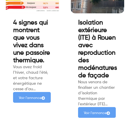
4 signes qui
Isolation
montrent
extérieure
que vous
(ITE) à Rouen
vivez dans
avec
une passoire
reproduction
thermique.
des
Vous avez froid
modénatures
l’hiver, chaud l’été,
de façade
et votre facture
Nous venons de
énergétique ne
finaliser un chantier
cesse d’au…
d’isolation
Voir l'annonce
thermique par
l’extérieur (ITE)…
Voir l'annonce