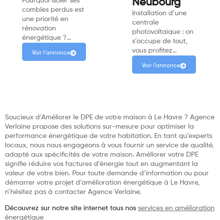
Pourquoi isoler ses
Neubourg
combles perdus est
Installation d’une
une priorité en
centrale
rénovation
photovoltaïque : on
énergétique ?…
s’occupe de tout,
vous profitez…
Voir l'annonce
Voir l'annonce
Soucieux d’Améliorer le DPE de votre maison à Le Havre ? Agence
Verlaine propose des solutions sur-mesure pour optimiser la
performance énergétique de votre habitation. En tant qu’experts
locaux, nous nous engageons à vous fournir un service de qualité,
adapté aux spécificités de votre maison. Améliorer votre DPE
signifie réduire vos factures d’énergie tout en augmentant la
valeur de votre bien. Pour toute demande d’information ou pour
démarrer votre projet d’amélioration énergétique à Le Havre,
n’hésitez pas à contacter Agence Verlaine.
Découvrez sur notre site internet tous nos
services en amélioration
énergétique