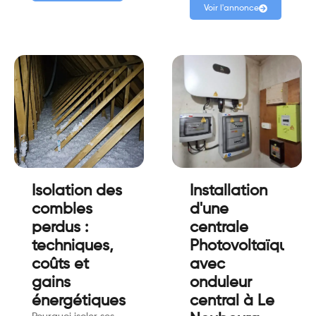
Voir l'annonce
Isolation des
Installation
combles
d'une
perdus :
centrale
techniques,
Photovoltaïques
coûts et
avec
gains
onduleur
énergétiques
central à Le