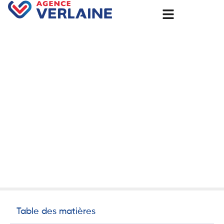
Accueil
Installation d’une centrale photovoltaïque d’une
puissance de 3 kW Crète dans la commune d’Honfleur
Installation d’une centrale
photovoltaïque d’une
puissance de 3 kW Crète
dans la commune d’Honfleur
14 janvier 2025
Panneaux solaire
Table des matières