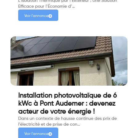
L’Isolation Thermique par l’Extérieur : Une Solution
Efficace pour l’Économie d’…
Voir l'annonce
Installation photovoltaïque de 6
kWc à Pont Audemer : devenez
acteur de votre énergie !
Dans un contexte de hausse continue des prix de
l’électricité et de prise de con…
Voir l'annonce