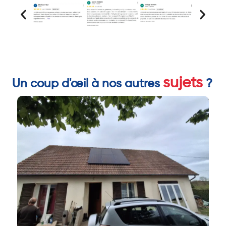
sujets
Un coup d'œil à nos autres
?