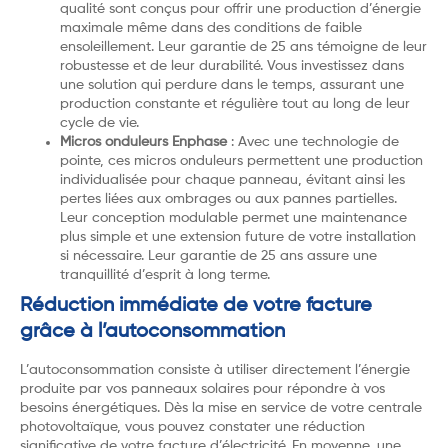
qualité sont conçus pour offrir une production d’énergie
maximale même dans des conditions de faible
ensoleillement. Leur garantie de 25 ans témoigne de leur
robustesse et de leur durabilité. Vous investissez dans
une solution qui perdure dans le temps, assurant une
production constante et régulière tout au long de leur
cycle de vie.
Micros onduleurs Enphase
: Avec une technologie de
pointe, ces micros onduleurs permettent une production
individualisée pour chaque panneau, évitant ainsi les
pertes liées aux ombrages ou aux pannes partielles.
Leur conception modulable permet une maintenance
plus simple et une extension future de votre installation
si nécessaire. Leur garantie de 25 ans assure une
tranquillité d’esprit à long terme.
Réduction immédiate de votre facture
grâce à l’autoconsommation
L’autoconsommation consiste à utiliser directement l’énergie
produite par vos panneaux solaires pour répondre à vos
besoins énergétiques. Dès la mise en service de votre centrale
photovoltaïque, vous pouvez constater une réduction
significative de votre facture d’électricité. En moyenne, une