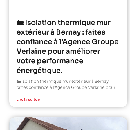
🏡 Isolation thermique mur
extérieur à Bernay : faites
confiance à l’Agence Groupe
Verlaine pour améliorer
votre performance
énergétique.
🏡 Isolation thermique mur extérieur à Bernay :
faites confiance à l’Agence Groupe Verlaine pour
Lire la suite »