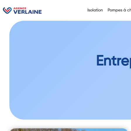
Isolation
Pompes à ch
Entre