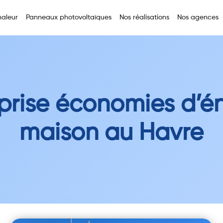
aleur
Panneaux photovoltaïques
Nos réalisations
Nos agences
prise économies d’é
maison au Havre