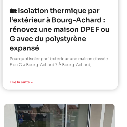
🏡 Isolation thermique par
l’extérieur à Bourg-Achard :
rénovez une maison DPE F ou
G avec du polystyrène
expansé
Pourquoi isoler par l’extérieur une maison classée
F ou G à Bourg-Achard ? À Bourg-Achard,
Lire la suite »