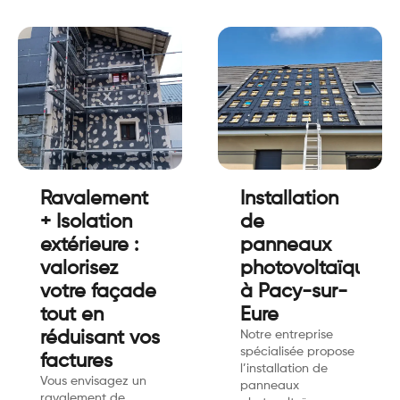
Ravalement
Installation
+ Isolation
de
extérieure :
panneaux
valorisez
photovoltaïques
votre façade
à Pacy-sur-
tout en
Eure
réduisant vos
Notre entreprise
spécialisée propose
factures
l’installation de
Vous envisagez un
panneaux
ravalement de