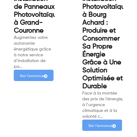
de Panneaux
Photovoltaïque
Photovoltaïques
à Bourg
à Grand-
Achard :
Couronne
Produire et
Augmentez votre
Consommer
autonomie
Sa Propre
énergétique grâce
Énergie
à notre service
d’installation de
Grâce à Une
pa…
Solution
Voir l'annonce
Optimisée et
Durable
Face à la montée
des prix de l’énergie,
à l’urgence
climatique et à la
volonté c…
Voir l'annonce