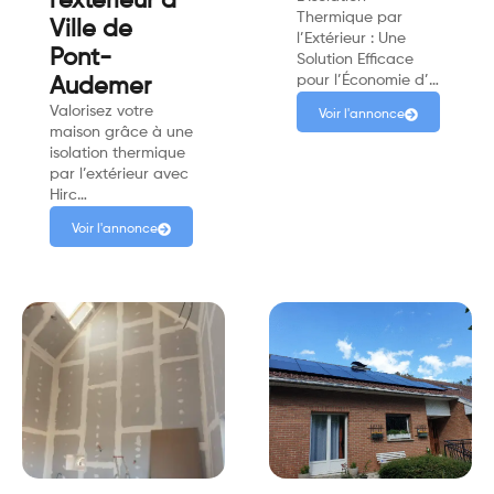
l'extérieur à
Thermique par
Ville de
l’Extérieur : Une
Pont-
Solution Efficace
pour l’Économie d’…
Audemer
Valorisez votre
Voir l'annonce
maison grâce à une
isolation thermique
par l’extérieur avec
Hirc…
Voir l'annonce