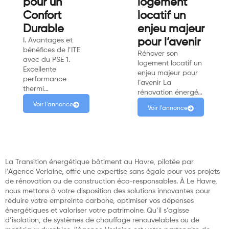
pour un
logement
Confort
locatif un
Durable
enjeu majeur
I. Avantages et
pour l’avenir
bénéfices de l’ITE
Rénover son
avec du PSE 1.
logement locatif un
Excellente
enjeu majeur pour
performance
l’avenir La
thermi…
rénovation énergé…
Voir l'annonce
Voir l'annonce
La Transition énergétique bâtiment au Havre, pilotée par
l’Agence Verlaine, offre une expertise sans égale pour vos projets
de rénovation ou de construction éco-responsables. À Le Havre,
nous mettons à votre disposition des solutions innovantes pour
réduire votre empreinte carbone, optimiser vos dépenses
énergétiques et valoriser votre patrimoine. Qu’il s’agisse
d’isolation, de systèmes de chauffage renouvelables ou de