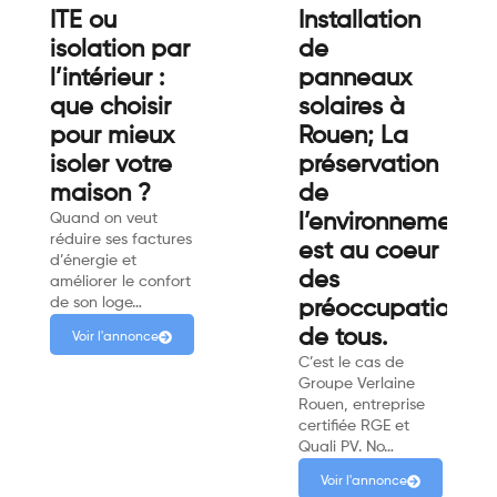
ITE ou
Installation
isolation par
de
l’intérieur :
panneaux
que choisir
solaires à
pour mieux
Rouen; La
isoler votre
préservation
maison ?
de
Quand on veut
l’environnement
réduire ses factures
est au coeur
d’énergie et
des
améliorer le confort
de son loge…
préoccupations
de tous.
Voir l'annonce
C’est le cas de
Groupe Verlaine
Rouen, entreprise
certifiée RGE et
Quali PV. No…
Voir l'annonce