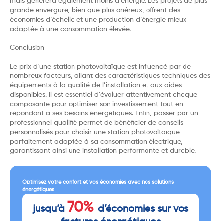
mais générera également moins d’énergie. Les projets de plus
grande envergure, bien que plus onéreux, offrent des
économies d’échelle et une production d’énergie mieux
adaptée à une consommation élevée.
Conclusion
Le prix d’une station photovoltaïque est influencé par de
nombreux facteurs, allant des caractéristiques techniques des
équipements à la qualité de l’installation et aux aides
disponibles. Il est essentiel d’évaluer attentivement chaque
composante pour optimiser son investissement tout en
répondant à ses besoins énergétiques. Enfin, passer par un
professionnel qualifié permet de bénéficier de conseils
personnalisés pour choisir une station photovoltaïque
parfaitement adaptée à sa consommation électrique,
garantissant ainsi une installation performante et durable.
Optimisez votre confort et vos économies avec nos solutions
énergétiques
70%
jusqu’à
d’économies sur vos