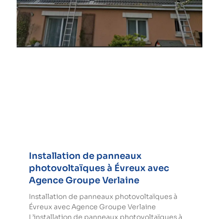
Installation de panneaux
photovoltaïques à Évreux avec
Agence Groupe Verlaine
Installation de panneaux photovoltaïques à
Évreux avec Agence Groupe Verlaine
L’installation de panneaux photovoltaïques à