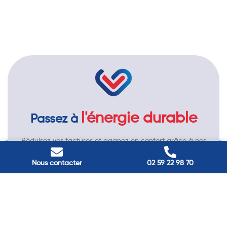
l'énergie durable
Passez à
Réduisez vos factures et gagnez en confort grâce à nos
solutions en isolation, pompes à chaleur et panneaux
solaires. Contactez nos experts.
Nous contacter
02 59 22 98 70
Contactez-nous →