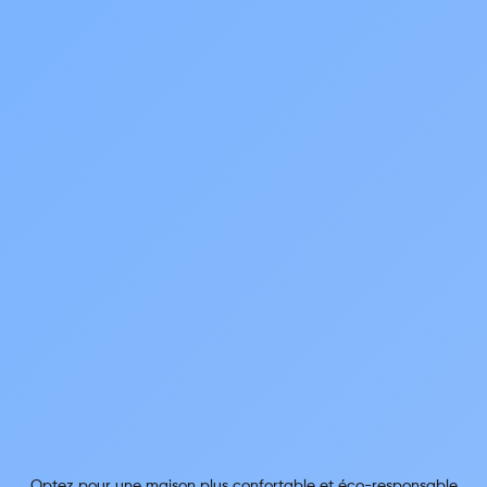
Optez pour une maison plus confortable et éco-responsable