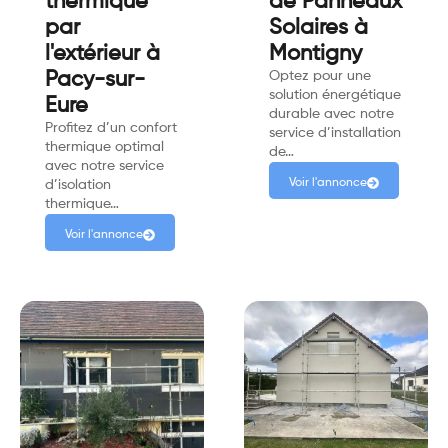
thermique
de Panneaux
par
Solaires à
l'extérieur à
Montigny
Pacy-sur-
Optez pour une
solution énergétique
Eure
durable avec notre
Profitez d’un confort
service d’installation
thermique optimal
de…
avec notre service
Voir l'annonce
d’isolation
thermique…
Voir l'annonce