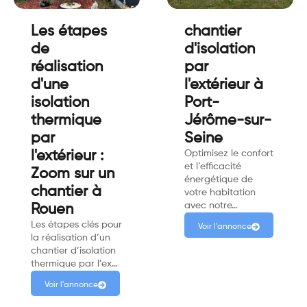
Les étapes
chantier
de
d'isolation
réalisation
par
d'une
l'extérieur à
isolation
Port-
thermique
Jérôme-sur-
par
Seine
l'extérieur :
Optimisez le confort
et l’efficacité
Zoom sur un
énergétique de
chantier à
votre habitation
avec notre…
Rouen
Les étapes clés pour
Voir l'annonce
la réalisation d’un
chantier d’isolation
thermique par l’ex…
Voir l'annonce