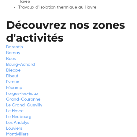
Havre
Travaux d’isolation thermique au Havre
Découvrez nos zones
d'activités
Barentin
Bernay
Boos
Bourg-Achard
Dieppe
Elbeuf
Evreux
Fécamp
Forges-les-Eaux
Grand-Couronne
Le Grand-Quevilly
Le Havre
Le Neubourg
Les Andelys
Louviers
Montivilliers