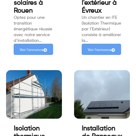
solaires à
l'extérieur à
Rouen
Évreux
Optez pour une
Un chantier en ITE
transition
(Isolation Thermique
énergétique réussie
par l’Extérieur)
avec notre service
consiste à améliorer
d’installation…
la…
Voir l'annonce
Voir l'annonce
Isolation
Installation