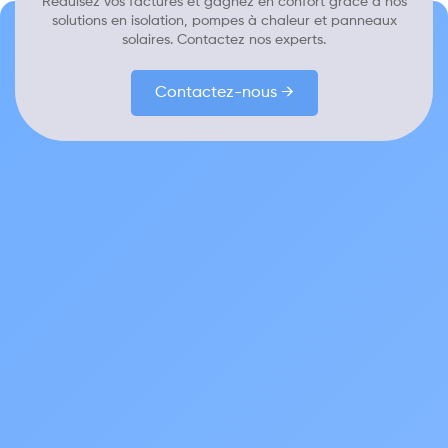
Réduisez vos factures et gagnez en confort grâce à nos
solutions en isolation, pompes à chaleur et panneaux
solaires. Contactez nos experts.
Contactez-nous →