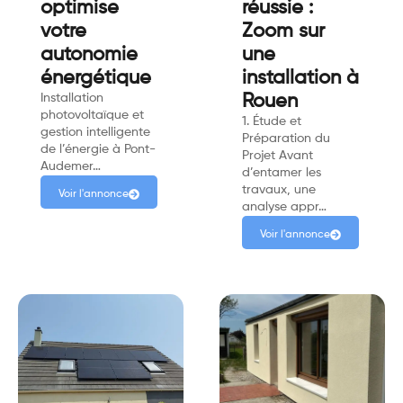
optimise
réussie :
votre
Zoom sur
autonomie
une
énergétique
installation à
Installation
Rouen
photovoltaïque et
1. Étude et
gestion intelligente
Préparation du
de l’énergie à Pont-
Projet Avant
Audemer…
d’entamer les
travaux, une
Voir l'annonce
analyse appr…
Voir l'annonce