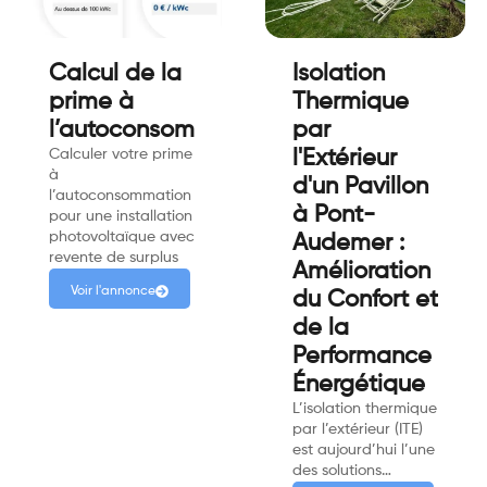
Calcul de la
Isolation
prime à
Thermique
l’autoconsommation
par
Calculer votre prime
l'Extérieur
à
d'un Pavillon
l’autoconsommation
à Pont-
pour une installation
photovoltaïque avec
Audemer :
revente de surplus
Amélioration
Voir l'annonce
du Confort et
de la
Performance
Énergétique
L’isolation thermique
par l’extérieur (ITE)
est aujourd’hui l’une
des solutions…