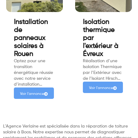
Installation
Isolation
de
thermique
panneaux
par
solaires à
l'extérieur à
Rouen
Évreux
Optez pour une
Réalisation d’une
transition
Isolation Thermique
énergétique réussie
par l’Extérieur avec
avec notre service
de l’Isolant Hirsch…
d’installation…
Voir l'annonce
Voir l'annonce
L’Agence Verlaine est spécialisée dans la réparation de toiture
solaire à Boos. Notre expertise nous permet de diagnostiquer
rapidement les problèmes et de proposer des solutions efficaces