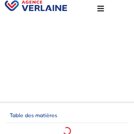
Accueil
Rouen – Pourquoi isoler les murs extérieurs de sa maison
avec le Groupe Verlaine.
Rouen – Pourquoi isoler les
murs extérieurs de sa maison
avec le Groupe Verlaine.
27 juillet 2025
Non classé
Table des matières