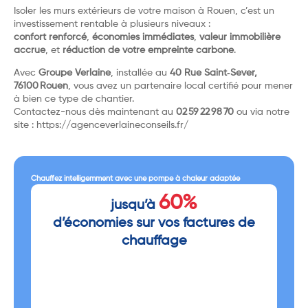
Isoler les murs extérieurs de votre maison à Rouen, c’est un
investissement rentable à plusieurs niveaux :
confort renforcé
,
économies immédiates
,
valeur immobilière
accrue
, et
réduction de votre empreinte carbone
.
Avec
Groupe Verlaine
, installée au
40 Rue Saint‑Sever,
76100 Rouen
, vous avez un partenaire local certifié pour mener
à bien ce type de chantier.
Contactez-nous dès maintenant au
02 59 22 98 70
ou via notre
site :
https://agenceverlaineconseils.fr/
Chauffez intelligemment avec une pompe à chaleur adaptée
60%
jusqu’à
d’économies sur vos factures de
chauffage