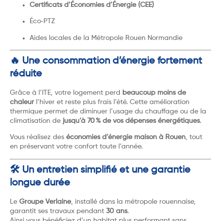
Certificats d’Économies d’Énergie (CEE)
Éco‑PTZ
Aides locales de la Métropole Rouen Normandie
🔥 Une consommation d’énergie fortement
réduite
Grâce à l’ITE, votre logement perd
beaucoup moins de
chaleur
l’hiver et reste plus frais l’été. Cette amélioration
thermique permet de diminuer l’usage du chauffage ou de la
climatisation de
jusqu’à 70 % de vos dépenses énergétiques
.
Vous réalisez des
économies d’énergie maison à Rouen
, tout
en préservant votre confort toute l’année.
🛠️ Un entretien simplifié et une garantie
longue durée
Le
Groupe Verlaine
, installé dans la métropole rouennaise,
garantit ses travaux pendant
30 ans
.
Ainsi vous bénéficiez d’un habitat plus performant sans