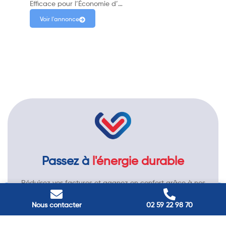
Efficace pour l’Économie d’…
Voir l'annonce
Passez à
l'énergie durable
Réduisez vos factures et gagnez en confort grâce à nos
solutions en isolation, pompes à chaleur et panneaux
solaires. Contactez nos experts.
Nous contacter
02 59 22 98 70