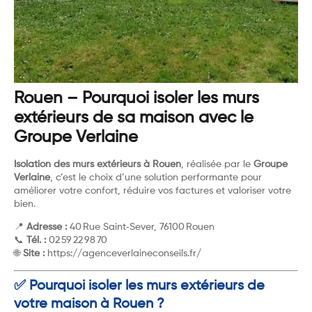
Rouen – Pourquoi isoler les murs
extérieurs de sa maison avec le
Groupe Verlaine
Isolation des murs extérieurs à Rouen
, réalisée par le
Groupe
Verlaine
, c’est le choix d’une solution performante pour
améliorer votre confort, réduire vos factures et valoriser votre
bien.
📍
Adresse :
40 Rue Saint‑Sever, 76100 Rouen
📞
Tél. :
02 59 22 98 70
🌐
Site :
https://agenceverlaineconseils.fr/
✅ Pourquoi isoler les murs extérieurs de
votre maison à Rouen ?