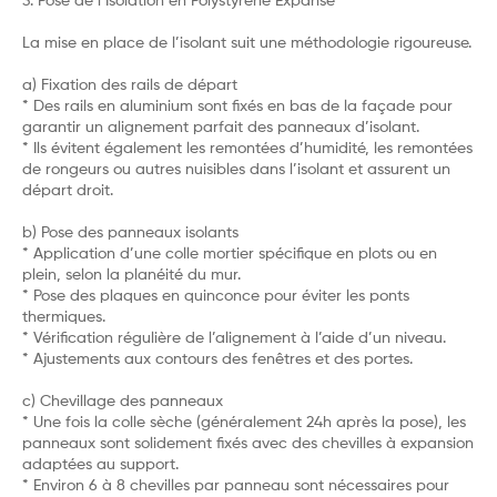
3. Pose de l’Isolation en Polystyrène Expansé
La mise en place de l’isolant suit une méthodologie rigoureuse.
a) Fixation des rails de départ
* Des rails en aluminium sont fixés en bas de la façade pour
garantir un alignement parfait des panneaux d’isolant.
* Ils évitent également les remontées d’humidité, les remontées
de rongeurs ou autres nuisibles dans l’isolant et assurent un
départ droit.
b) Pose des panneaux isolants
* Application d’une colle mortier spécifique en plots ou en
plein, selon la planéité du mur.
* Pose des plaques en quinconce pour éviter les ponts
thermiques.
* Vérification régulière de l’alignement à l’aide d’un niveau.
* Ajustements aux contours des fenêtres et des portes.
c) Chevillage des panneaux
* Une fois la colle sèche (généralement 24h après la pose), les
panneaux sont solidement fixés avec des chevilles à expansion
adaptées au support.
* Environ 6 à 8 chevilles par panneau sont nécessaires pour