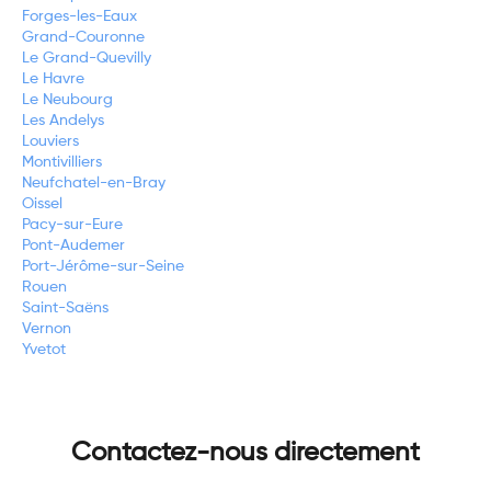
Forges-les-Eaux
Grand-Couronne
Le Grand-Quevilly
Le Havre
Le Neubourg
Les Andelys
Louviers
Montivilliers
Neufchatel-en-Bray
Oissel
Pacy-sur-Eure
Pont-Audemer
Port-Jérôme-sur-Seine
Rouen
Saint-Saëns
Vernon
Yvetot
Contactez-nous directement