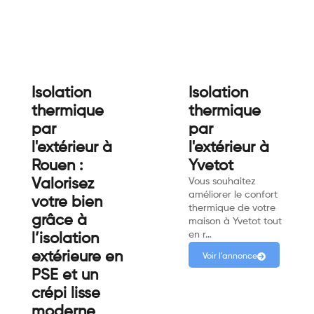
Isolation
Isolation
thermique
thermique
par
par
l'extérieur à
l'extérieur à
Rouen :
Yvetot
Valorisez
Vous souhaitez
améliorer le confort
votre bien
thermique de votre
grâce à
maison à Yvetot tout
en r…
l’isolation
extérieure en
Voir l'annonce
PSE et un
crépi lisse
moderne