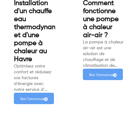
Installation
Comment
d'un chauffe
fonctionne
eau
une pompe
thermodynamique
à chaleur
et d'une
air-air ?
pompe à
La pompe à chaleur
air-air est une
chaleur au
solution de
Havre
chauffage et de
climatisation de…
Optimisez votre
confort et réduisez
Voir l'annonce
vos factures
d’énergie avec
notre service d’…
Voir l'annonce