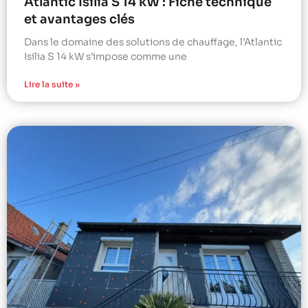
Atlantic Isilia S 14 kW : Fiche technique
et avantages clés
Dans le domaine des solutions de chauffage, l’Atlantic
Isilia S 14 kW s’impose comme une
Lire la suite »