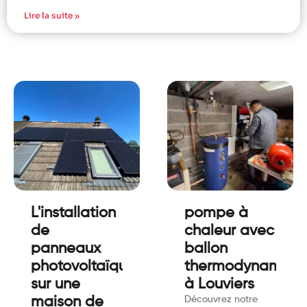
Lire la suite »
L'installation
pompe à
de
chaleur avec
panneaux
ballon
photovoltaïques
thermodynamiqu
sur une
à Louviers
maison de
Découvrez notre