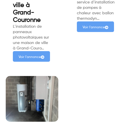
service d’installation
ville à
de pompes à
Grand-
chaleur avec ballon
thermodyn…
Couronne
L’installation de
Voir l'annonce
panneaux
photovoltaïques sur
une maison de ville
à Grand-Couro…
Voir l'annonce