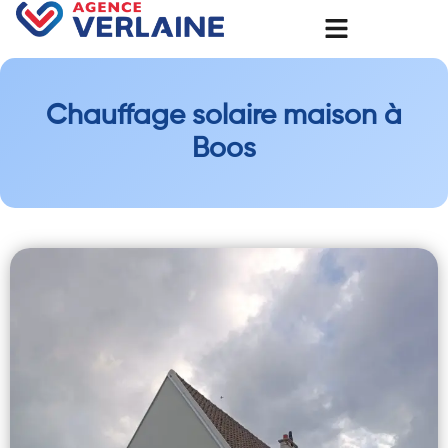
Chauffage solaire maison à
Boos