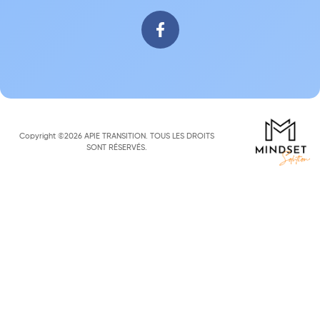
Copyright ©2026 APIE TRANSITION. TOUS LES DROITS
SONT RÉSERVÉS.