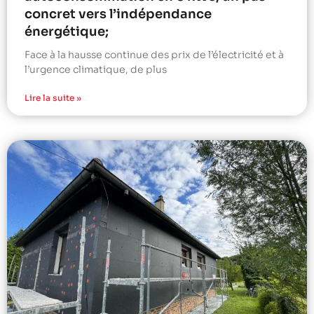
concret vers l’indépendance
énergétique;
Face à la hausse continue des prix de l’électricité et à
l’urgence climatique, de plus
Lire la suite »