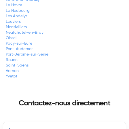
Le Havre
Le Neubourg
Les Andelys
Louviers
Montivilliers
Neufchatel-en-Bray
Oissel
Pacy-sur-Eure
Pont-Audemer
Port-Jérôme-sur-Seine
Rouen
Saint-Saëns
Vernon
Yvetot
Contactez-nous directement