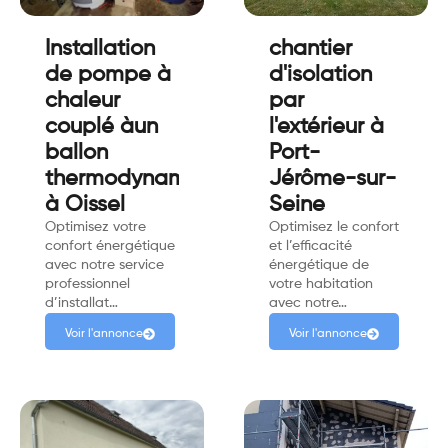
Installation
chantier
de pompe à
d'isolation
chaleur
par
couplé àun
l'extérieur à
ballon
Port-
thermodynamique
Jérôme-sur-
à Oissel
Seine
Optimisez votre
Optimisez le confort
confort énergétique
et l’efficacité
avec notre service
énergétique de
professionnel
votre habitation
d’installat…
avec notre…
Voir l'annonce
Voir l'annonce