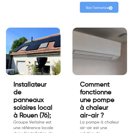
Voir l'annonce
Installateur
Comment
de
fonctionne
panneaux
une pompe
solaires local
à chaleur
à Rouen (76);
air-air ?
Groupe Verlaine est
La pompe à chaleur
une référence locale
air-air est une