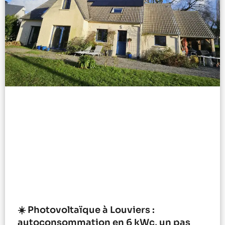
☀️ Photovoltaïque à Louviers :
autoconsommation en 6 kWc, un pas