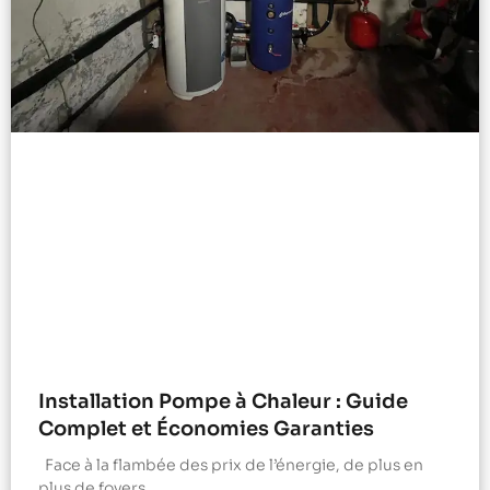
Installation Pompe à Chaleur : Guide
Complet et Économies Garanties
Face à la flambée des prix de l’énergie, de plus en
plus de foyers