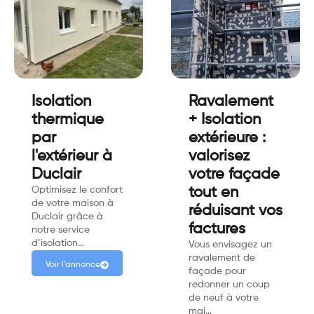
Isolation
Ravalement
thermique
+ Isolation
par
extérieure :
l'extérieur à
valorisez
Duclair
votre façade
Optimisez le confort
tout en
de votre maison à
réduisant vos
Duclair grâce à
factures
notre service
d’isolation…
Vous envisagez un
ravalement de
Voir l'annonce
façade pour
redonner un coup
de neuf à votre
mai…