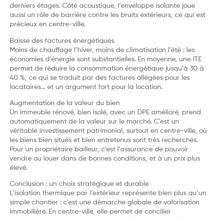
derniers étages. Côté acoustique, l’enveloppe isolante joue
aussi un rôle de barrière contre les bruits extérieurs, ce qui est
précieux en centre-ville.
Baisse des factures énergétiques
Moins de chauffage l’hiver, moins de climatisation l’été : les
économies d’énergie sont substantielles. En moyenne, une ITE
permet de réduire la consommation énergétique jusqu’à 30 à
40 %, ce qui se traduit par des factures allégées pour les
locataires… et un argument fort pour la location.
Augmentation de la valeur du bien
Un immeuble rénové, bien isolé, avec un DPE amélioré, prend
automatiquement de la valeur sur le marché. C’est un
véritable investissement patrimonial, surtout en centre-ville, où
les biens bien situés et bien entretenus sont très recherchés.
Pour un propriétaire bailleur, c’est l’assurance de pouvoir
vendre ou louer dans de bonnes conditions, et à un prix plus
élevé.
Conclusion : un choix stratégique et durable
L’isolation thermique par l’extérieur représente bien plus qu’un
simple chantier : c’est une démarche globale de valorisation
immobilière. En centre-ville, elle permet de concilier