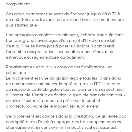
complément.
Ces aides permettent souvent de financer jusqu’à 60 à 70 %
du coût total des travaux, ce qui rend l’investissement encore
plus stratégique.
Une prestation complète : ravalement, échafaudage, finitions
L’un des grands avantages d’un projet d’ITE bien conduit,
c’est qu’il ne se limite pas à poser un isolant. Il comprend
l’ensemble des prestations nécessaires à une rénovation
esthétique et réglementaire du bâtiment.
Ravalement en enduit : un coup de neuf obligatoire… et
esthétique
Le ravalement est une obligation légale tous les 10 ans dans
de nombreuses communes. Intégré au projet d’ITE, il permet
de respecter cette obligation tout en donnant un aspect neuf
à l’immeuble. L’enduit de finition, disponible dans de nombreux
coloris et textures, permet de préserver le cachet
architectural, voire de le moderniser subtilement.
Ce ravalement est compris dans la prestation, ce qui évite aux
copropriétaires d’avoir à engager des frais supplémentaires
ultérieurement. En centre-ville, l’impact visuel est essentiel :