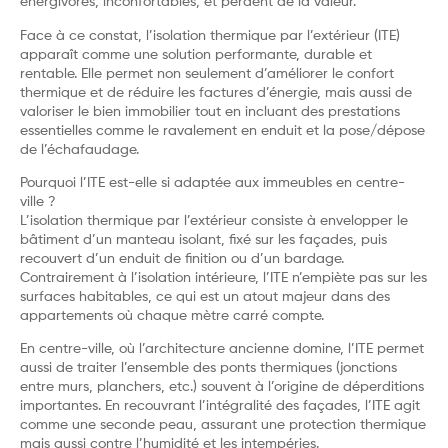
énergivores, inconfortables, et perdent de la valeur.
Face à ce constat, l’isolation thermique par l’extérieur (ITE)
apparaît comme une solution performante, durable et
rentable. Elle permet non seulement d’améliorer le confort
thermique et de réduire les factures d’énergie, mais aussi de
valoriser le bien immobilier tout en incluant des prestations
essentielles comme le ravalement en enduit et la pose/dépose
de l’échafaudage.
Pourquoi l’ITE est-elle si adaptée aux immeubles en centre-
ville ?
L’isolation thermique par l’extérieur consiste à envelopper le
bâtiment d’un manteau isolant, fixé sur les façades, puis
recouvert d’un enduit de finition ou d’un bardage.
Contrairement à l’isolation intérieure, l’ITE n’empiète pas sur les
surfaces habitables, ce qui est un atout majeur dans des
appartements où chaque mètre carré compte.
En centre-ville, où l’architecture ancienne domine, l’ITE permet
aussi de traiter l’ensemble des ponts thermiques (jonctions
entre murs, planchers, etc.) souvent à l’origine de déperditions
importantes. En recouvrant l’intégralité des façades, l’ITE agit
comme une seconde peau, assurant une protection thermique
mais aussi contre l’humidité et les intempéries.