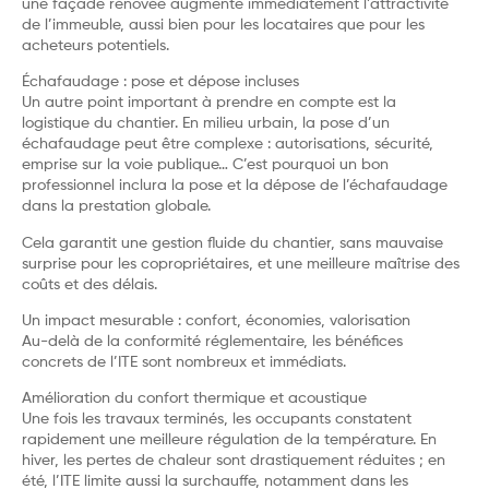
une façade rénovée augmente immédiatement l’attractivité
de l’immeuble, aussi bien pour les locataires que pour les
acheteurs potentiels.
Échafaudage : pose et dépose incluses
Un autre point important à prendre en compte est la
logistique du chantier. En milieu urbain, la pose d’un
échafaudage peut être complexe : autorisations, sécurité,
emprise sur la voie publique… C’est pourquoi un bon
professionnel inclura la pose et la dépose de l’échafaudage
dans la prestation globale.
Cela garantit une gestion fluide du chantier, sans mauvaise
surprise pour les copropriétaires, et une meilleure maîtrise des
coûts et des délais.
Un impact mesurable : confort, économies, valorisation
Au-delà de la conformité réglementaire, les bénéfices
concrets de l’ITE sont nombreux et immédiats.
Amélioration du confort thermique et acoustique
Une fois les travaux terminés, les occupants constatent
rapidement une meilleure régulation de la température. En
hiver, les pertes de chaleur sont drastiquement réduites ; en
été, l’ITE limite aussi la surchauffe, notamment dans les