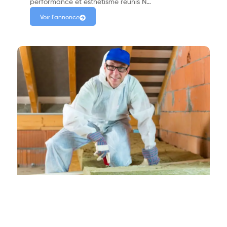
performance et esthétisme réunis N…
Voir l'annonce