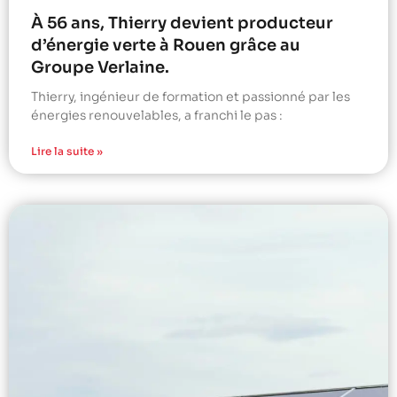
À 56 ans, Thierry devient producteur
d’énergie verte à Rouen grâce au
Groupe Verlaine.
Thierry, ingénieur de formation et passionné par les
énergies renouvelables, a franchi le pas :
Lire la suite »