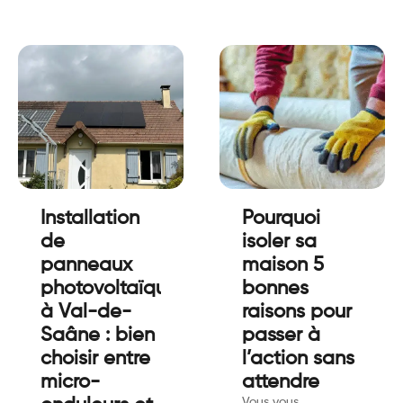
Installation
Pourquoi
de
isoler sa
panneaux
maison 5
photovoltaïques
bonnes
à Val-de-
raisons pour
Saâne : bien
passer à
choisir entre
l’action sans
micro-
attendre
Vous vous