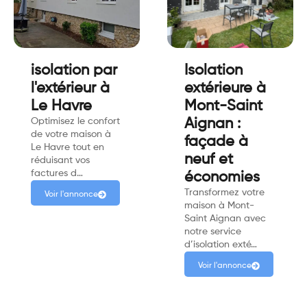
isolation par
Isolation
l'extérieur à
extérieure à
Le Havre
Mont-Saint
Optimisez le confort
Aignan :
de votre maison à
façade à
Le Havre tout en
neuf et
réduisant vos
factures d…
économies
Transformez votre
Voir l'annonce
maison à Mont-
Saint Aignan avec
notre service
d’isolation exté…
Voir l'annonce