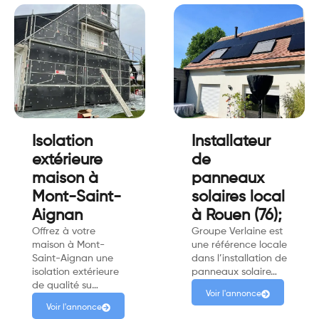
Isolation
Installateur
extérieure
de
maison à
panneaux
Mont-Saint-
solaires local
Aignan
à Rouen (76);
Offrez à votre
Groupe Verlaine est
maison à Mont-
une référence locale
Saint-Aignan une
dans l’installation de
isolation extérieure
panneaux solaire…
de qualité su…
Voir l'annonce
Voir l'annonce