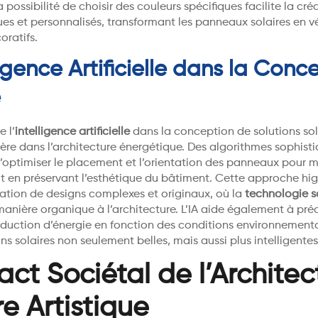
 possibilité de choisir des couleurs spécifiques facilite la cré
es et personnalisés, transformant les panneaux solaires en v
oratifs.
ligence Artificielle dans la Conc
e
e l’
intelligence artificielle
dans la conception de solutions so
ère dans l’architecture énergétique. Des algorithmes sophist
’optimiser le placement et l’orientation des panneaux pour m
ut en préservant l’esthétique du bâtiment. Cette approche hi
réation de designs complexes et originaux, où la
technologie s
manière organique à l’architecture. L’IA aide également à préd
roduction d’énergie en fonction des conditions environnement
ions solaires non seulement belles, mais aussi plus intelligentes
act Sociétal de l’Architec
re Artistique