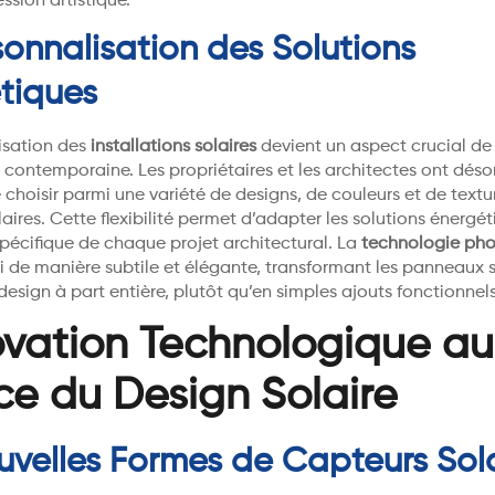
ssion artistique.
sonnalisation des Solutions
tiques
isation des
installations solaires
devient un aspect crucial de
e contemporaine. Les propriétaires et les architectes ont déso
e choisir parmi une variété de designs, de couleurs et de textu
ires. Cette flexibilité permet d’adapter les solutions énergé
spécifique de chaque projet architectural. La
technologie pho
si de manière subtile et élégante, transformant les panneaux s
esign à part entière, plutôt qu’en simples ajouts fonctionnels
ovation Technologique au
ce du Design Solaire
uvelles Formes de Capteurs Sola