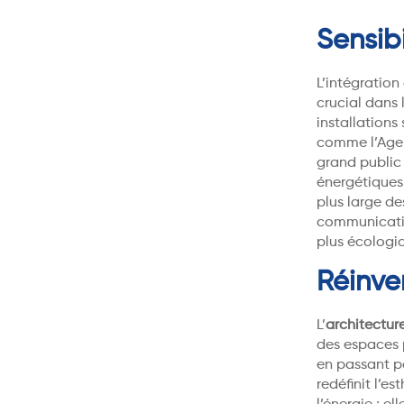
Sensib
L’intégration
crucial dans 
installations
comme l’Agen
grand public s
énergétiques
plus large de
communicatio
plus écologi
Réinve
L’
architecture
des espaces 
en passant pa
redéfinit l’e